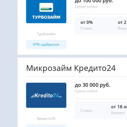
до 100 000 руб.
Сумма займа
от 0%
от 2
Ставка
Возр
Турбозайм
97% одобрения
Микрозайм Кредито24
до 30 000 руб.
Сумма займа
от 18 л
Ставка
Возраст
Кредито24