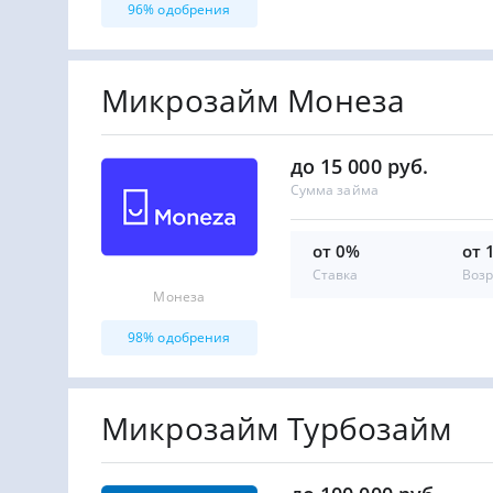
96% одобрения
Микрозайм Монеза
до 15 000 руб.
Сумма займа
от 0%
от 
Ставка
Возр
Монеза
98% одобрения
Микрозайм Турбозайм