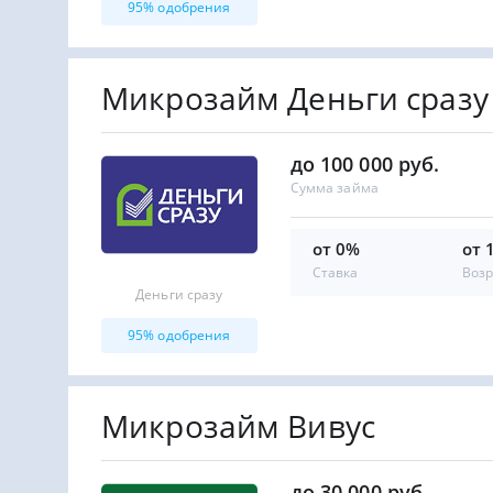
95% одобрения
Микрозайм Деньги сразу
до 100 000 руб.
Сумма займа
от 0%
от 
Ставка
Возр
Деньги сразу
95% одобрения
Микрозайм Вивус
до 30 000 руб.