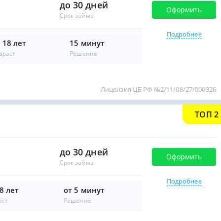
до 30 дней
Оформить
Срок займа
Подробнее
 18 лет
15 минут
зраст
Решение
Лицензия ЦБ РФ №2/11/08/27/000326
ТОП 2
до 30 дней
Оформить
Срок займа
Подробнее
8 лет
от 5 минут
аст
Решение