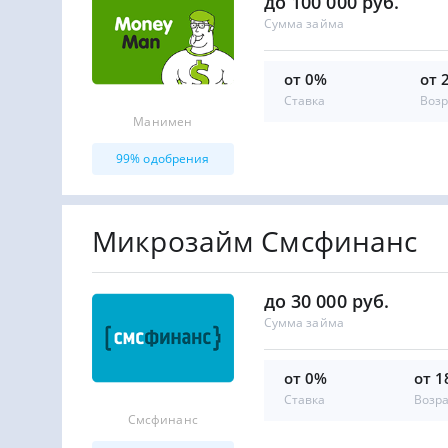
до 100 000 руб.
Сумма займа
от 0%
от 
Ставка
Возр
Манимен
99% одобрения
Микрозайм Смсфинанс
до 30 000 руб.
Сумма займа
от 0%
от 1
Ставка
Возр
Смсфинанс