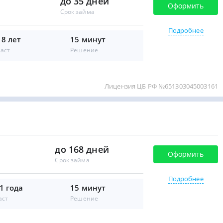
до 35 дней
Оформить
Срок займа
Подробнее
18 лет
15 минут
аст
Решение
Лицензия ЦБ РФ №651303045003161
до 168 дней
Оформить
Срок займа
Подробнее
1 года
15 минут
аст
Решение