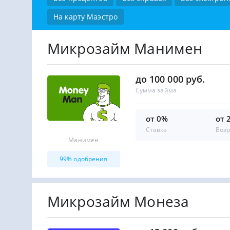
На карту Маэстро
Микрозайм Манимен
до 100 000 руб.
Сумма займа
от 0%
от 
Ставка
Возр
Манимен
99% одобрения
Микрозайм Монеза