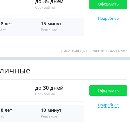
до 35 дней
Оформить
Срок займа
Подробнее
18 лет
15 минут
аст
Решение
Лицензия ЦБ РФ №001603045007582
аличные
до 30 дней
Оформить
Срок займа
Подробнее
18 лет
10 минут
аст
Решение