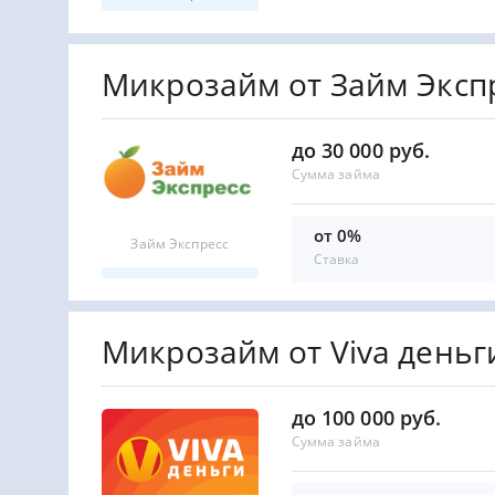
Микрозайм от Займ Эксп
до 30 000 руб.
Сумма займа
от 0%
Займ Экспресс
Ставка
Микрозайм от Viva деньг
до 100 000 руб.
Сумма займа