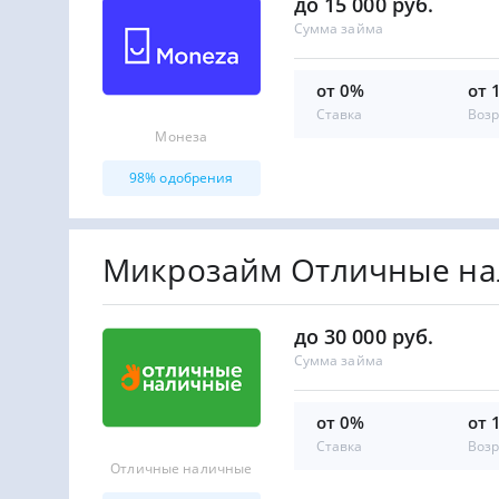
до 15 000 руб.
Сумма займа
от 0%
от 
Ставка
Возр
Монеза
98% одобрения
Микрозайм Отличные н
до 30 000 руб.
Сумма займа
от 0%
от 
Ставка
Возр
Отличные наличные