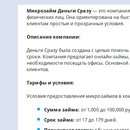
Микрозайм Деньги Сразу
— это компания
физических лиц. Она ориентирована на быс
клиентам простые и прозрачные условия.
Описание компании:
Деньги Сразу была создана с целью помочь
сроки. Компания предлагает онлайн-займы,
необходимости посещать офисы. Основной ак
клиентов.
Тарифы и условия:
Условия предоставления микрозаймов в ком
Сумма займа:
от 1,000 до 100,000 
Срок займа:
от 17 до 179 дней.
Процентная ставка:
обычно составл