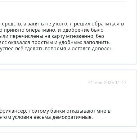
т средств, а занять не у кого, я решил обратиться в
о принято оперативно, и одобрение было
ыли перечислены на карту мгновенно, без
сс оказался простым и удобным: заполнить
успел всё сделать вовремя и остался доволен
31 мая 2025 11:13
фрилансер, поэтому банки отказывают мне в
и этом условия весьма демократичные.