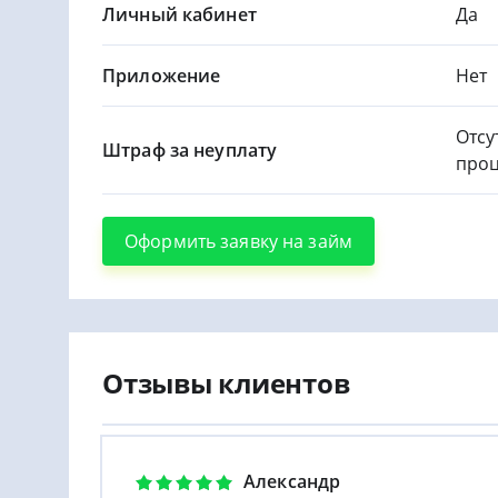
Личный кабинет
Да
Приложение
Нет
Отсу
Штраф за неуплату
проц
Оформить заявку на займ
Отзывы клиентов
Александр