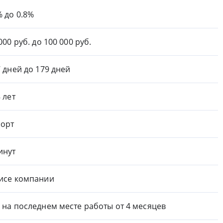
% до 0.8%
000 руб. до 100 000 руб.
7 дней до 179 дней
8 лет
орт
инут
исе компании
 на последнем месте работы от 4 месяцев