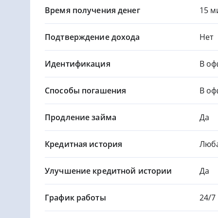
Время получения денег
15 м
Подтверждение дохода
Нет
Идентификация
В оф
Способы погашения
В оф
Продление займа
Да
Кредитная история
Люб
Улучшение кредитной истории
Да
График работы
24/7