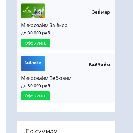
Займер
Микрозайм Займер
до 30 000 руб.
Оформить
ВебЗайм
Микрозайм Веб-займ
до 30 000 руб.
Оформить
По суммам