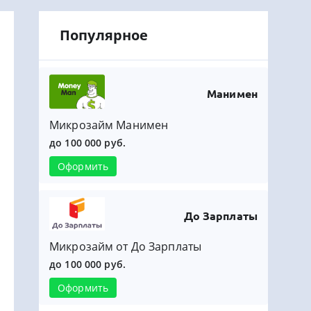
Популярное
Манимен
Микрозайм Манимен
до 100 000 руб.
Оформить
До Зарплаты
Микрозайм от До Зарплаты
до 100 000 руб.
Оформить