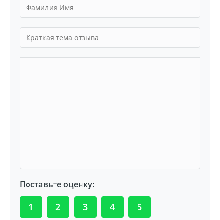
Поставьте оценку:
1
2
3
4
5