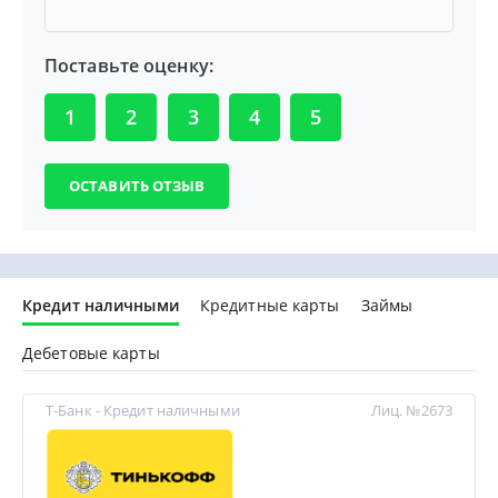
Поставьте оценку:
1
2
3
4
5
Кредит наличными
Кредитные карты
Займы
Дебетовые карты
Т-Банк - Кредит наличными
Лиц. №2673