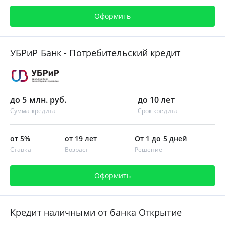
Оформить
УБРиР Банк - Потребительский кредит
до 5 млн. руб.
до 10 лет
Сумма кредита
Срок кредита
от 5%
от 19 лет
От 1 до 5 дней
Ставка
Возраст
Решение
Оформить
Кредит наличными от банка Открытие