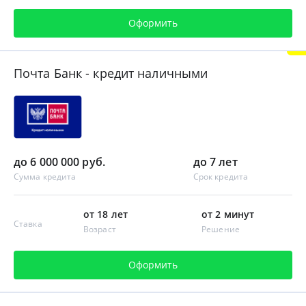
Оформить
Почта Банк - кредит наличными
до 6 000 000 руб.
до 7 лет
Сумма кредита
Срок кредита
от 18 лет
от 2 минут
Ставка
Возраст
Решение
Оформить