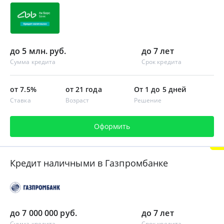
до 5 млн. руб.
до 7 лет
Сумма кредита
Срок кредита
от 7.5%
от 21 года
От 1 до 5 дней
Ставка
Возраст
Решение
Оформить
Кредит наличными в Газпромбанке
до 7 000 000 руб.
до 7 лет
Сумма кредита
Срок кредита