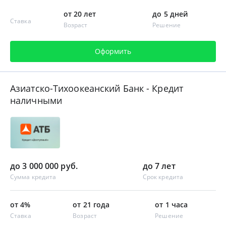
от 20 лет
до 5 дней
Ставка
Возраст
Решение
Оформить
Азиатско-Тихоокеанский Банк - Кредит
наличными
до 3 000 000 руб.
до 7 лет
Сумма кредита
Срок кредита
от 4%
от 21 года
от 1 часа
Ставка
Возраст
Решение