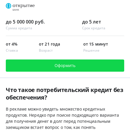
до 5 000 000 руб.
до 5 лет
Сумма кредита
Срок кредита
от 4%
от 21 года
от 15 минут
Ставка
Возраст
Решение
Оформить
Что такое потребительский кредит без
обеспечения?
В рекламе можно увидеть множество кредитных
продуктов. Нередко при поиске подходящего варианта
для получения денег в долг перед потенциальным
заемщиком встает вопрос о том, как понять