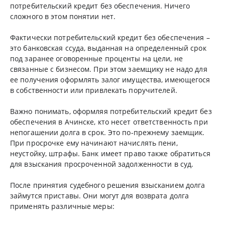
потребительский кредит без обеспечения. Ничего
сложного в этом понятии нет.
Фактически потребительский кредит без обеспечения –
это банковская ссуда, выданная на определенный срок
под заранее оговоренные проценты на цели, не
связанные с бизнесом. При этом заемщику не надо для
ее получения оформлять залог имущества, имеющегося
в собственности или привлекать поручителей.
Важно понимать, оформляя потребительский кредит без
обеспечения в Ачинске, кто несет ответственность при
непогашении долга в срок. Это по-прежнему заемщик.
При просрочке ему начинают начислять пени,
неустойку, штрафы. Банк имеет право также обратиться
для взыскания просроченной задолженности в суд.
После принятия судебного решения взысканием долга
займутся приставы. Они могут для возврата долга
применять различные меры: