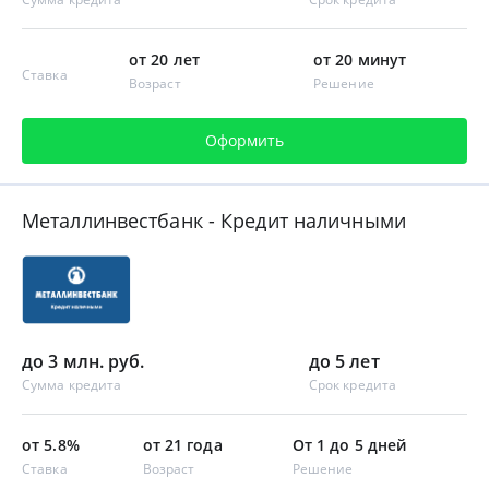
от 20 лет
от 20 минут
Ставка
Возраст
Решение
Оформить
Металлинвестбанк - Кредит наличными
до 3 млн. руб.
до 5 лет
Сумма кредита
Срок кредита
от 5.8%
от 21 года
От 1 до 5 дней
Ставка
Возраст
Решение