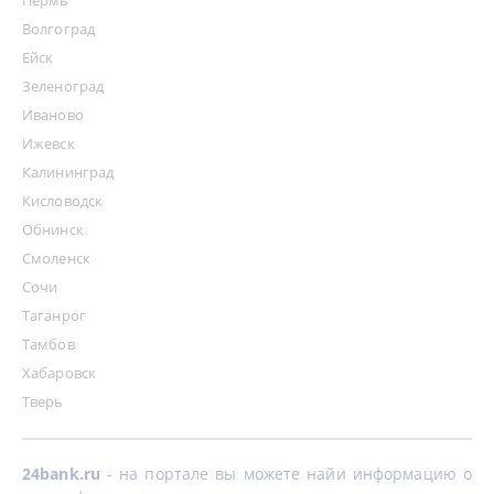
Волгоград
Ейск
Зеленоград
Иваново
Ижевск
Калининград
Кисловодск
Обнинск
Смоленск
Сочи
Таганрог
Тамбов
Хабаровск
Тверь
24bank.ru
- на портале вы можете найи информацию о