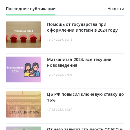
Последние публикации
Новости
Помощь от государства при
оформлении ипотеки в 2024 году
13-01-2024, 10:13
Маткапитал 2024: все текущие
нововведения
12-01-2024, 21:45
ЦБ РФ повысил ключевую ставку до
16%
17-12-2023, 10:57
От чего зависит стоимость ОСАГО и