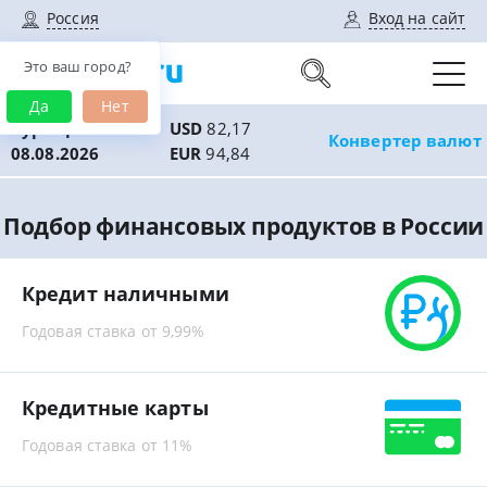
Россия
Вход на сайт
Это ваш город?
Да
Нет
Курс ЦБ РФ:
USD
82,17
Конвертер валют
08.08.2026
EUR
94,84
Подбор финансовых продуктов в России
Кредит наличными
Годовая ставка от 9,99%
Кредитные карты
Годовая ставка от 11%