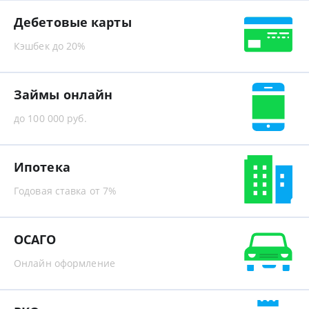
Дебетовые карты
Кэшбек до 20%
Займы онлайн
до 100 000 руб.
Ипотека
Годовая ставка от 7%
ОСАГО
Онлайн оформление