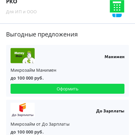
РКО
Для ИП и ООО
Выгодные предложения
Манимен
Микрозайм Манимен
до 100 000 руб.
Оформить
До Зарплаты
Микрозайм от До Зарплаты
до 100 000 руб.