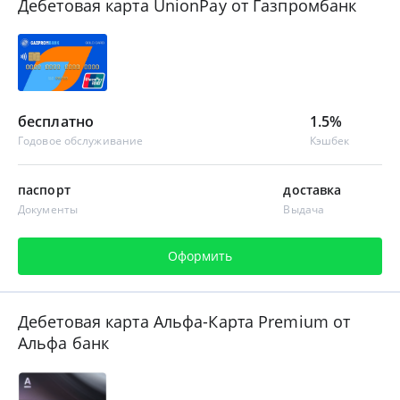
Дебетовая карта UnionPay от Газпромбанк
бесплатно
1.5%
Годовое обслуживание
Кэшбек
паспорт
доставка
Документы
Выдача
Оформить
Дебетовая карта Альфа-Карта Premium от
Альфа банк