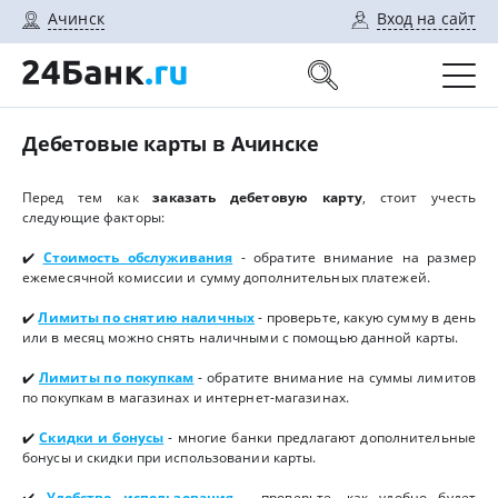
Ачинск
Вход на сайт
Дебетовые карты в Ачинске
Перед тем как
заказать дебетовую карту
, стоит учесть
следующие факторы:
✔️
Стоимость обслуживания
- обратите внимание на размер
ежемесячной комиссии и сумму дополнительных платежей.
✔️
Лимиты по снятию наличных
- проверьте, какую сумму в день
или в месяц можно снять наличными с помощью данной карты.
✔️
Лимиты по покупкам
- обратите внимание на суммы лимитов
по покупкам в магазинах и интернет-магазинах.
✔️
Скидки и бонусы
- многие банки предлагают дополнительные
бонусы и скидки при использовании карты.
✔️
Удобство использования
- проверьте, как удобно будет