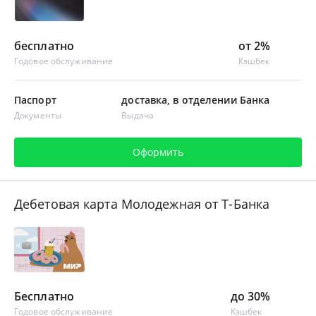
бесплатно
от 2%
Годовое обслуживание
Кэшбек
Паспорт
доставка, в отделении Банка
Документы
Выдача
Оформить
Дебетовая карта Молодежная от Т-Банка
Бесплатно
до 30%
Годовое обслуживание
Кэшбек