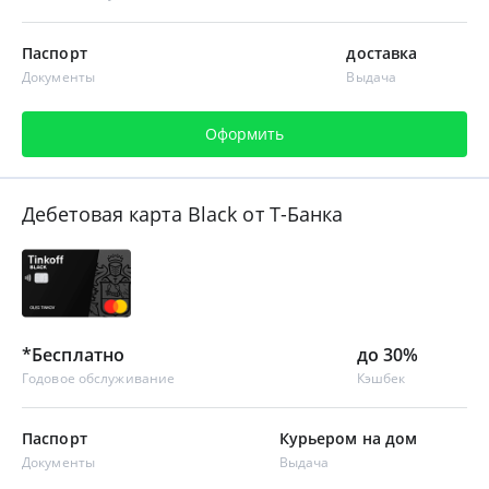
Паспорт
доставка
Документы
Выдача
Оформить
Дебетовая карта Black от Т-Банка
*Бесплатно
до 30%
Годовое обслуживание
Кэшбек
Паспорт
Курьером на дом
Документы
Выдача