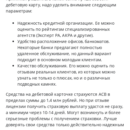
дебетовую карту, надо уделить внимание следующим
параметрам:
Надежность кредитной организации. Ее можно
оценить по рейтингам специализированных
агентств (Эксперт РА, АКРА и другие).
Удобство расположение офисов, банкоматов.
Некоторые банки предлагают полностью
удаленное обслуживание, но данный вариант
подходит в основном молодым клиентам.
Качество обслуживания. Его можно оценить по
отзывам реальных клиентов, из которых можно
узнать не только о плюсах, но и о различных
подводных камнях.
Средства на дебетовой карточке страхуются АСВ в
пределах суммы до 1,4 млн рублей. Но при отзыве
лицензии получить страховую выплату удастся не сразу,
а минимум через 10-14 дней. Могут возникнуть и более
серьезные проблемы с получением страховки. Лучше
доверять свои средства только действительно надежным