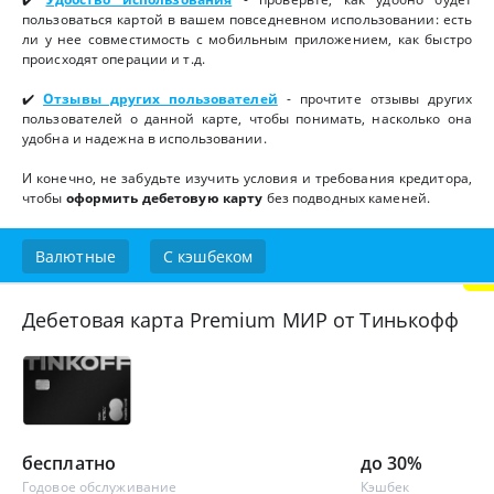
пользоваться картой в вашем повседневном использовании: есть
ли у нее совместимость с мобильным приложением, как быстро
происходят операции и т.д.
✔️
Отзывы других пользователей
- прочтите отзывы других
пользователей о данной карте, чтобы понимать, насколько она
удобна и надежна в использовании.
И конечно, не забудьте изучить условия и требования кредитора,
чтобы
оформить дебетовую карту
без подводных каменей.
Валютные
С кэшбеком
Дебетовая карта Premium МИР от Тинькофф
бесплатно
до 30%
Годовое обслуживание
Кэшбек