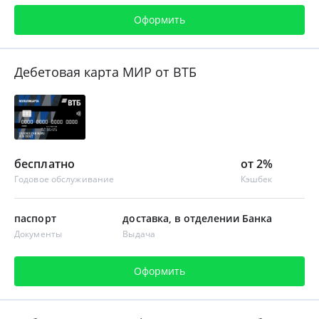
Оформить
Дебетовая карта МИР от ВТБ
бесплатно
от 2%
Годовое обслуживание
Кэшбек
паспорт
доставка, в отделении Банка
Документы
Выдача
Оформить