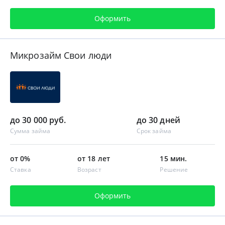
Оформить
Микрозайм Свои люди
до 30 000 руб.
до 30 дней
Сумма займа
Срок займа
от 0%
от 18 лет
15 мин.
Ставка
Возраст
Решение
Оформить