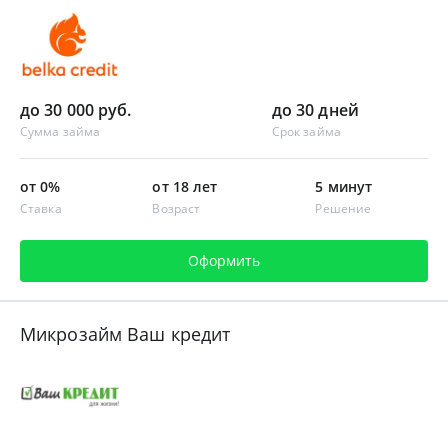
до 30 000 руб.
до 30 дней
Сумма займа
Срок займа
от 0%
от 18 лет
5 минут
Ставка
Возраст
Решение
Оформить
Микрозайм Ваш кредит