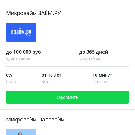
Микрозайм ЗАЁМ.РУ
до 100 000 руб.
до 365 дней
Сумма займа
Срок займа
0%
от 18 лет
10 минут
Ставка
Возраст
Решение
Оформить
Микрозайм Папазайм