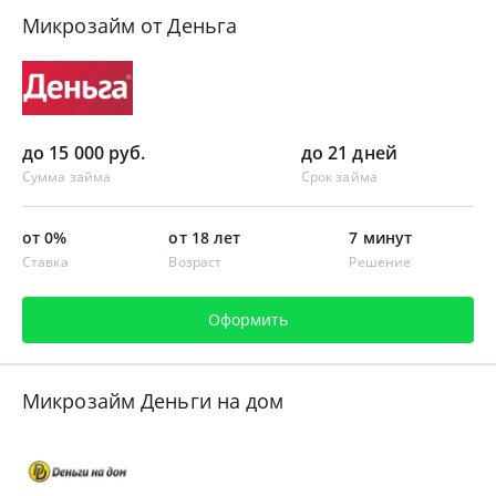
Микрозайм от Деньга
до 15 000 руб.
до 21 дней
Сумма займа
Срок займа
от 0%
от 18 лет
7 минут
Ставка
Возраст
Решение
Оформить
Микрозайм Деньги на дом