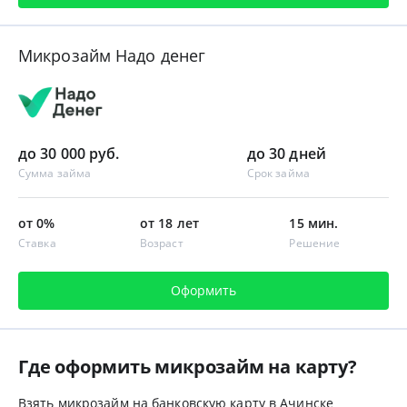
Микрозайм Надо денег
до 30 000 руб.
до 30 дней
Сумма займа
Срок займа
от 0%
от 18 лет
15 мин.
Ставка
Возраст
Решение
Оформить
Где оформить микрозайм на карту?
Взять микрозайм на банковскую карту в Ачинске