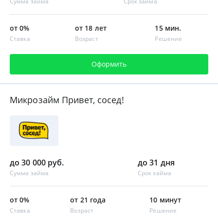
Сумма займа
Срок займа
от 0%
от 18 лет
15 мин.
Ставка
Возраст
Решение
Оформить
Микрозайм Привет, сосед!
до 30 000 руб.
до 31 дня
Сумма займа
Срок займа
от 0%
от 21 года
10 минут
Ставка
Возраст
Решение