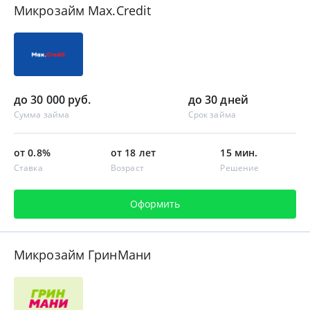
Микрозайм Max.Credit
до 30 000 руб.
до 30 дней
Сумма займа
Срок займа
от 0.8%
от 18 лет
15 мин.
Ставка
Возраст
Решение
Оформить
Микрозайм ГринМани