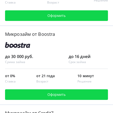
Решение
Ставка
Возраст
Оформить
Микрозайм от Boostra
до 30 000 руб.
до 16 дней
Сумма займа
Срок займа
от 0%
от 21 года
10 минут
Ставка
Возраст
Решение
Оформить
Микрозайм от Credit7