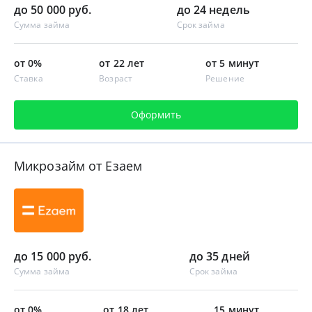
до 50 000 руб.
до 24 недель
Сумма займа
Срок займа
от 0%
от 22 лет
от 5 минут
Ставка
Возраст
Решение
Оформить
Микрозайм от Езаем
до 15 000 руб.
до 35 дней
Сумма займа
Срок займа
от 0%
от 18 лет
15 минут