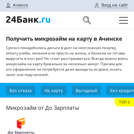
Ачинск
Вход на сайт
Получить микрозайм на карту в Ачинске
Срочно понадобились деньги в долг на неотложную покупку,
оплату учебы, лечения или просто на жизнь, а близкие не готовы
выручить в этот раз? Не стоит расстраиваться. Всегда можно взять
микрозайм на карту буквально за несколько минут. Причем для
его оформления не потребуется даже выходить из дома, искать
залог или поручителей.
Без отказа
На карту
Выгодный
Без кредит
ТОП 3
Микрозайм от До Зарплаты