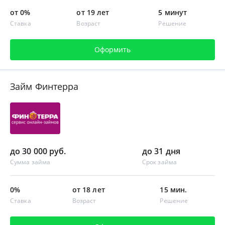
от 0%
от 19 лет
5 минут
Ставка
Возраст
Решение
Оформить
Займ Финтерра
до 30 000 руб.
до 31 дня
Сумма займа
Срок займа
0%
от 18 лет
15 мин.
Ставка
Возраст
Решение