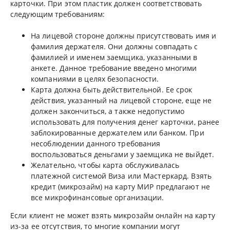
карточки. При этом пластик должен соответствовать
следующим требованиям:
На лицевой стороне должны присутствовать имя и
фамилия держателя. Они должны совпадать с
фамилией и именем заемщика, указанными в
анкете. Данное требование введено многими
компаниями в целях безопасности.
Карта должна быть действительной. Ее срок
действия, указанный на лицевой стороне, еще не
должен закончиться, а также недопустимо
использовать для получения денег карточки, ранее
заблокированные держателем или банком. При
несоблюдении данного требования
воспользоваться деньгами у заемщика не выйдет.
Желательно, чтобы карта обслуживалась
платежной системой Виза или Мастеркард. Взять
кредит (микрозайм) на карту МИР предлагают не
все микрофинансовые организации.
Если клиент не может взять микрозайм онлайн на карту
из-за ее отсутствия, то многие компании могут