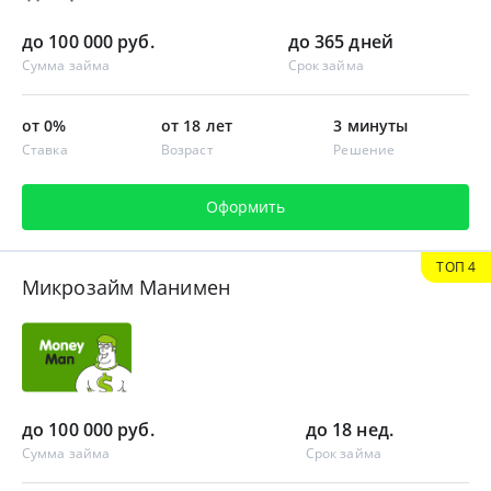
до 100 000 руб.
до 365 дней
Сумма займа
Срок займа
от 0%
от 18 лет
3 минуты
Ставка
Возраст
Решение
Оформить
ТОП 4
Микрозайм Манимен
до 100 000 руб.
до 18 нед.
Сумма займа
Срок займа