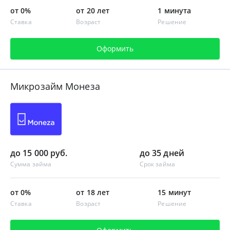
от 0%
от 20 лет
1 минута
Ставка
Возраст
Решение
Оформить
Микрозайм Монеза
до 15 000 руб.
до 35 дней
Сумма займа
Срок займа
от 0%
от 18 лет
15 минут
Ставка
Возраст
Решение