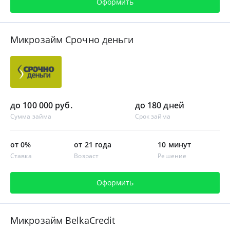
Оформить
Микрозайм Срочно деньги
до 100 000 руб.
до 180 дней
Сумма займа
Срок займа
от 0%
от 21 года
10 минут
Ставка
Возраст
Решение
Оформить
Микрозайм BelkaCredit