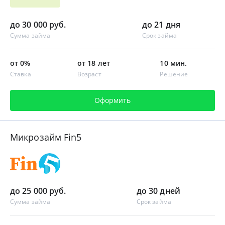
до 30 000 руб.
до 21 дня
Сумма займа
Срок займа
от 0%
от 18 лет
10 мин.
Ставка
Возраст
Решение
Оформить
Микрозайм Fin5
до 25 000 руб.
до 30 дней
Сумма займа
Срок займа