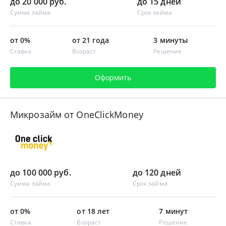
до 20 000 руб.
до 15 дней
Сумма займа
Срок займа
от 0%
от 21 года
3 минуты
Ставка
Возраст
Решение
Оформить
Микрозайм от OneClickMoney
до 100 000 руб.
до 120 дней
Сумма займа
Срок займа
от 0%
от 18 лет
7 минут
Ставка
Возраст
Решение