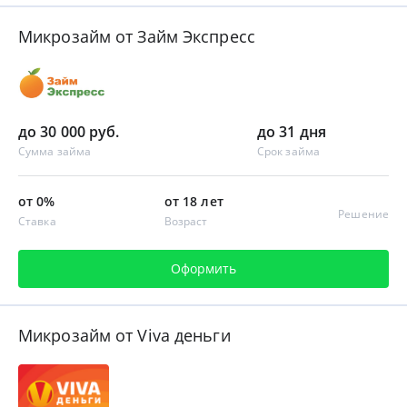
Микрозайм от Займ Экспресс
до 30 000 руб.
до 31 дня
Сумма займа
Срок займа
от 0%
от 18 лет
Решение
Ставка
Возраст
Оформить
Микрозайм от Viva деньги