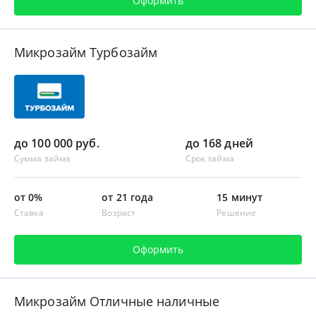
Оформить
Микрозайм Турбозайм
до 100 000 руб.
до 168 дней
Сумма займа
Срок займа
от 0%
от 21 года
15 минут
Ставка
Возраст
Решение
Оформить
Микрозайм Отличные наличные