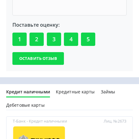
Поставьте оценку:
1
2
3
4
5
Кредит наличными
Кредитные карты
Займы
Дебетовые карты
Т-Банк - Кредит наличными
Лиц. №2673