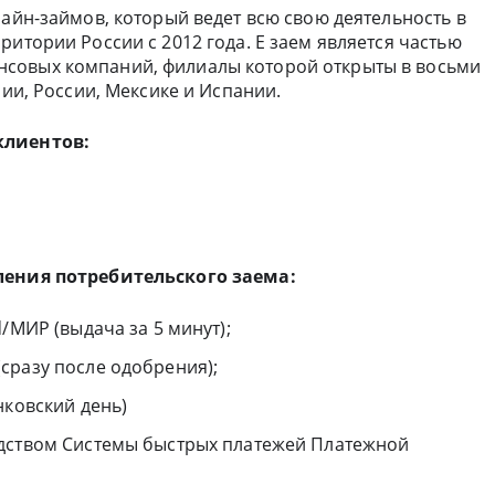
лайн-займов, который ведет всю свою деятельность в
ритории России с 2012 года. Е заем является частью
совых компаний, филиалы которой открыты в восьми
зии, России, Мексике и Испании.
клиентов:
вления потребительского заема:
/МИР (выдача за 5 минут);
сразу после одобрения);
нковский день)
едством Системы быстрых платежей Платежной