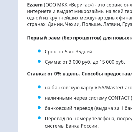
Еzaem
(ООО МКК «Веритас») - это сервис он
интернете и выдает микрозаймы на всей тер
одной из крупнейших международных финан
странах: Дании, Чехии, Польше, Латвии, Гру
Первый заем (без процентов) для новых 
Срок: от 5 до 35дней
Сумма: от 3 000 руб. до 15 000 руб.
Ставка: от 0% в день. Способы предоста
на банковскую карту VISA/MasterCard
наличными через систему CONTACT (
банковский перевод (выдача за 1 ба
Перевод по номеру телефона, поср
системы Банка России.