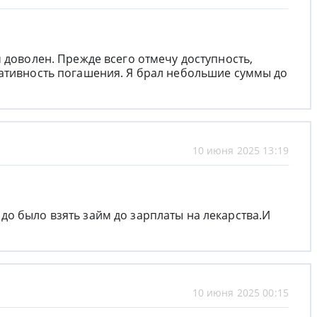
 доволен. Прежде всего отмечу доступность,
иативность погашения. Я брал небольшие суммы до
10 июня 2025 13:19
о было взять займ до зарплаты на лекарства.И
10 июня 2025 00:15