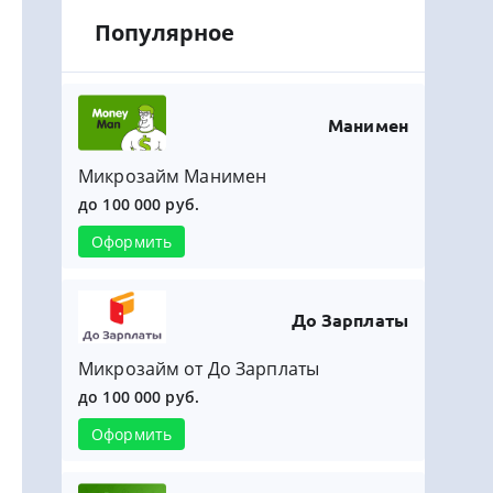
Популярное
Манимен
Микрозайм Манимен
до 100 000 руб.
Оформить
До Зарплаты
Микрозайм от До Зарплаты
до 100 000 руб.
Оформить