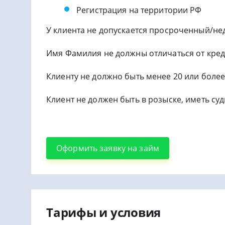
Регистрация на территории РФ
У клиента не допускается просроченный/не
Имя Фамилия не должны отличаться от кред
Клиенту не должно быть менее 20 или более
Клиент не должен быть в розыске, иметь су
Оформить заявку на займ
Тарифы и условия