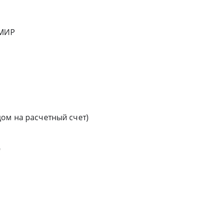
/МИР
ом на расчетный счет)
"