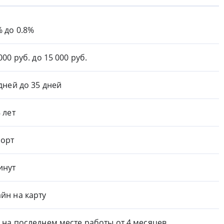
% до 0.8%
000 руб. до 15 000 руб.
 дней до 35 дней
8 лет
орт
инут
йн на карту
 на последнем месте работы от 4 месяцев