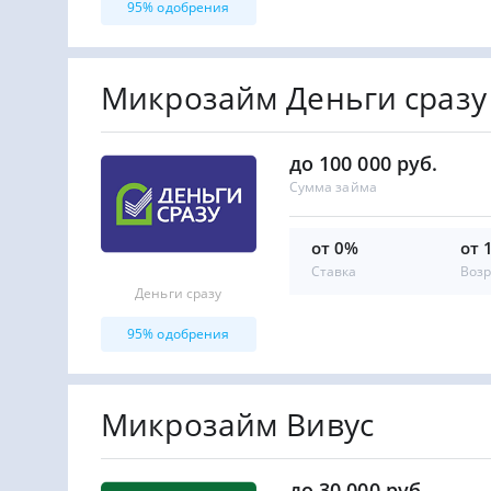
95% одобрения
Микрозайм Деньги сразу
до 100 000 руб.
Сумма займа
от 0%
от 
Ставка
Возр
Деньги сразу
95% одобрения
Микрозайм Вивус
до 30 000 руб.