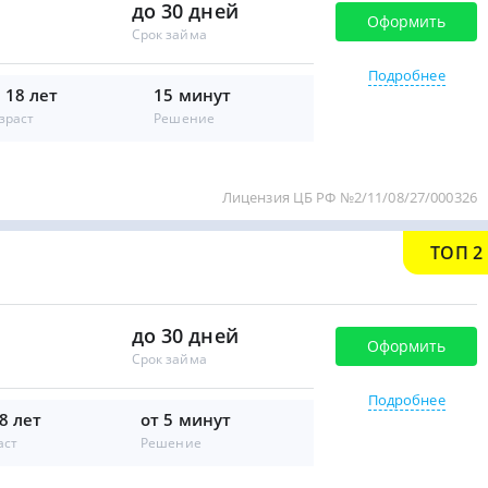
до 30 дней
Оформить
Срок займа
Подробнее
 18 лет
15 минут
зраст
Решение
Лицензия ЦБ РФ №2/11/08/27/000326
ТОП 2
до 30 дней
Оформить
Срок займа
Подробнее
8 лет
от 5 минут
аст
Решение