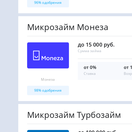
96% одобрения
Микрозайм Монеза
до 15 000 руб.
Сумма займа
от 0%
от 
Ставка
Возр
Монеза
98% одобрения
Микрозайм Турбозайм