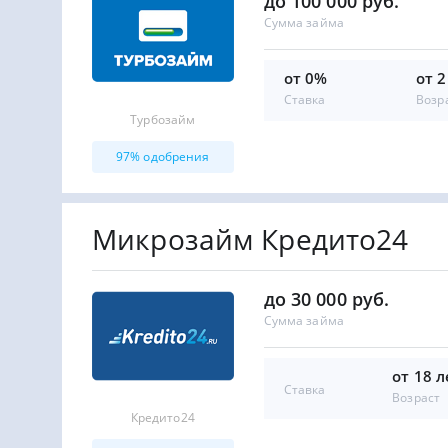
до 100 000 руб.
Сумма займа
от 0%
от 2
Ставка
Возр
Турбозайм
97% одобрения
Микрозайм Кредито24
до 30 000 руб.
Сумма займа
от 18 л
Ставка
Возраст
Кредито24