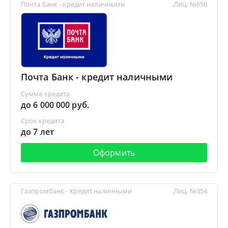
Почта Банк - кредит наличными
Лиц. №650
Почта Банк - кредит наличными
Сумма кредита
до 6 000 000 руб.
Срок кредита
до 7 лет
Оформить
Газпромбанк - Кредит наличными
Лиц. №354