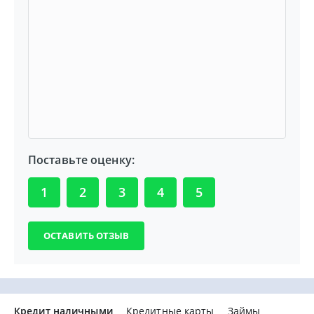
Поставьте оценку:
1
2
3
4
5
Кредит наличными
Кредитные карты
Займы