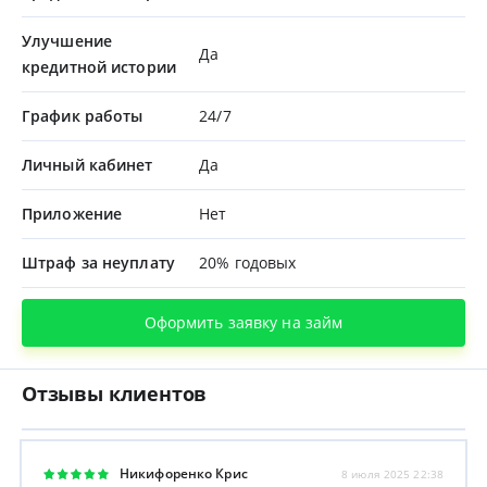
Улучшение
Да
кредитной истории
График работы
24/7
Личный кабинет
Да
Приложение
Нет
Штраф за неуплату
20% годовых
Оформить заявку на займ
Отзывы клиентов
Никифоренко Крис
8 июля 2025 22:38