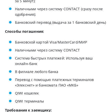
за 5 минут);
Наличными через систему CONTACT (сразу после
одобрения);
Банковский перевод (выдача за 1 банковский день)
Способы погашения:
Банковской картой Visa/MasterCard/МИР
Наличными через систему CONTACT
Система быстрых платежей: Используя ваш
онлайн-банк
В филиале любого банка
Перевод с помощью платежных терминалов
«Элекснет» и банкомата ПАО «МКБ»
QIWI кошелек
QIWI терминалы
Требования к заемщику: