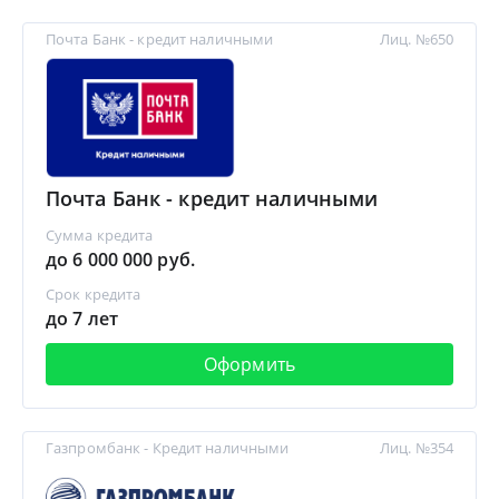
Почта Банк - кредит наличными
Лиц. №650
Почта Банк - кредит наличными
Сумма кредита
до 6 000 000 руб.
Срок кредита
до 7 лет
Оформить
Газпромбанк - Кредит наличными
Лиц. №354