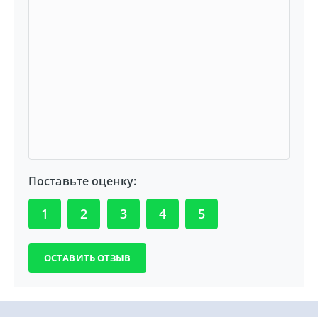
Поставьте оценку:
1
2
3
4
5