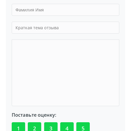
Поставьте оценку:
1
2
3
4
5