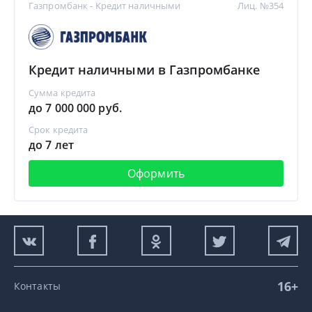
Газпромбанк - Кредит наличными
Лиц. №354
Кредит наличными в Газпромбанке
Сумма кредита
до 7 000 000 руб.
Срок кредита
до 7 лет
Оформить
16+
Контакты