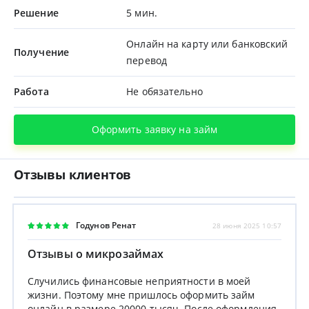
Решение
5 мин.
Онлайн на карту или банковский
Получение
перевод
Работа
Не обязательно
Оформить заявку на займ
Отзывы клиентов
Годунов Ренат
28 июня 2025 10:57
Отзывы о микрозаймах
Случились финансовые неприятности в моей
жизни. Поэтому мне пришлось оформить займ
онлайн в размере 20000 тысяч. После оформления