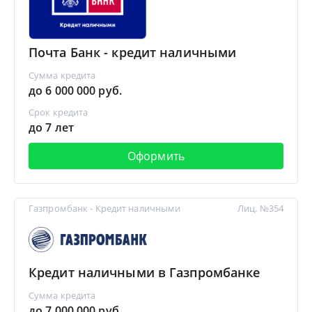
Почта Банк - кредит наличными
Сумма кредита
до 6 000 000 руб.
Срок кредита
до 7 лет
Оформить
Газпромбанк - Кредит наличными
Лиц. №354
Кредит наличными в Газпромбанке
Сумма кредита
до 7 000 000 руб.