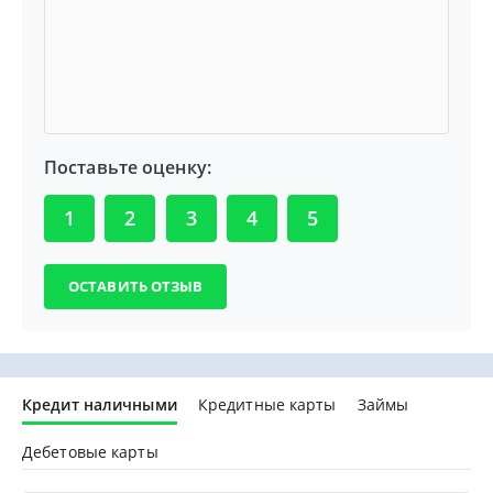
Поставьте оценку:
1
2
3
4
5
Кредит наличными
Кредитные карты
Займы
Дебетовые карты