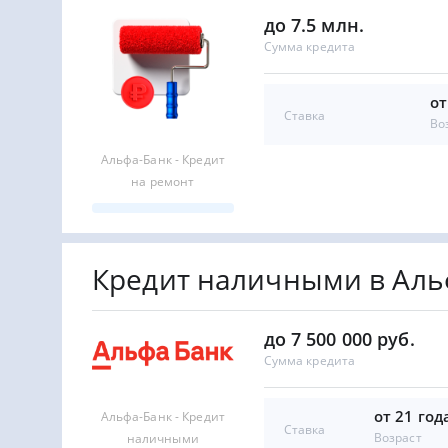
до 7.5 млн.
Сумма кредита
от
Ставка
Во
Альфа-Банк - Кредит
на ремонт
Кредит наличными в Аль
до 7 500 000 руб.
Сумма кредита
от 21 год
Альфа-Банк - Кредит
Ставка
Возраст
наличными