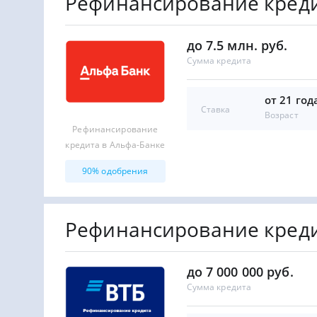
Рефинансирование креди
до 7.5 млн. руб.
Сумма кредита
от 21 год
Ставка
Возраст
Рефинансирование
кредита в Альфа-Банке
90% одобрения
Рефинансирование креди
до 7 000 000 руб.
Сумма кредита