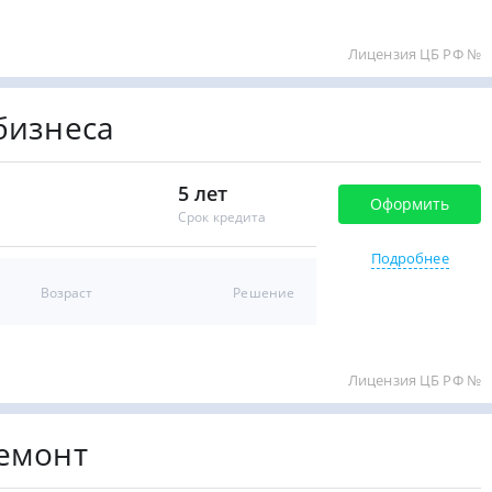
Лицензия ЦБ РФ №
 бизнеса
5 лет
Оформить
Срок кредита
Подробнее
Возраст
Решение
Лицензия ЦБ РФ №
ремонт