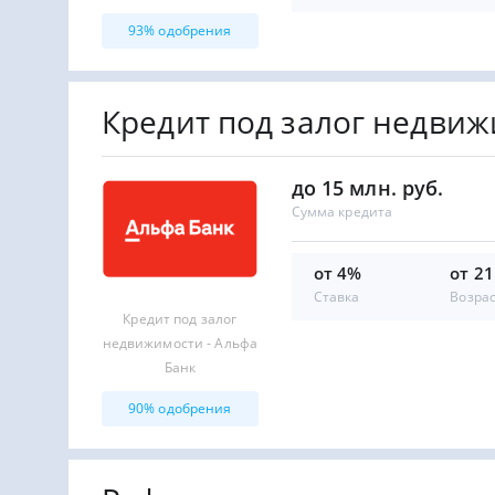
93% одобрения
Кредит под залог недвиж
до 15 млн. руб.
Сумма кредита
от 4%
от 21
Ставка
Возра
Кредит под залог
недвижимости - Альфа
Банк
90% одобрения