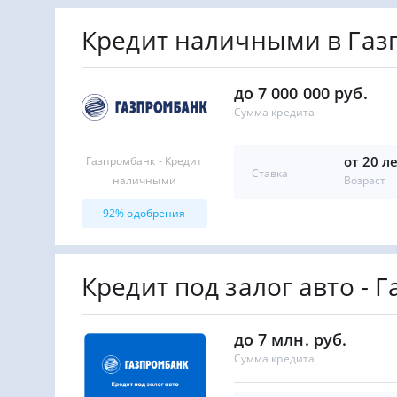
Кредит наличными в Газ
до 7 000 000 руб.
Сумма кредита
от 20 л
Газпромбанк - Кредит
Ставка
Возраст
наличными
92% одобрения
Кредит под залог авто - 
до 7 млн. руб.
Сумма кредита