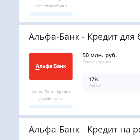
«На автомобиль»
Альфа-Банк - Кредит для
50 млн. руб.
Сумма кредита
17%
Ставка
Альфа-Банк - Кредит
для бизнеса
Альфа-Банк - Кредит на 