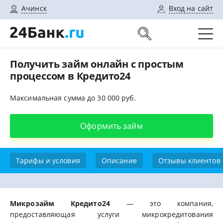
Ачинск
Вход на сайт
Получить займ онлайн с простым
процессом в Кредито24
Максимальная сумма до 30 000 руб.
Оформить займ
Тарифы и условия
Описание
Отзывы клиентов
Микрозайм Кредито24
— это компания,
предоставляющая услуги микрокредитования