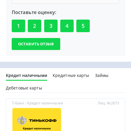
Поставьте оценку:
1
2
3
4
5
Кредит наличными
Кредитные карты
Займы
Дебетовые карты
Т-Банк - Кредит наличными
Лиц. №2673