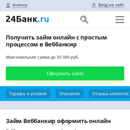
Ачинск
Вход на сайт
Получить займ онлайн с простым
процессом в Веббанкир
Максимальная сумма до 30 000 руб.
Оформить займ
Тарифы и условия
Описание
Отзывы клиентов
Займ Веббанкир оформить онлайн