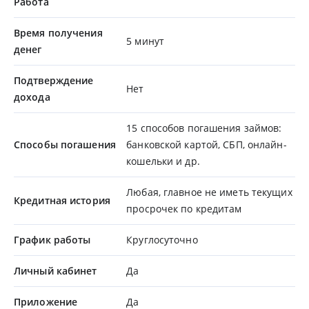
Работа
Время получения
5 минут
денег
Подтверждение
Нет
дохода
15 способов погашения займов:
Способы погашения
банковской картой, СБП, онлайн-
кошельки и др.
Любая, главное не иметь текущих
Кредитная история
просрочек по кредитам
График работы
Круглосуточно
Личный кабинет
Да
Приложение
Да