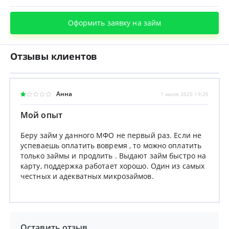
Оформить заявку на займ
Отзывы клиентов
Анна
1 июля 2025 19:25
Мой опыт
Беру займ у данного МФО не первый раз. Если не
успеваешь оплатить вовремя , то можно оплатить
только займы и продлить . Выдают займ быстро на
карту, поддержка работает хорошо. Один из самых
честных и адекватных микрозаймов.
Оставить отзыв