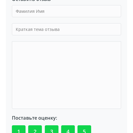
Поставьте оценку:
1
2
3
4
5