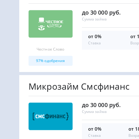
до 30 000 руб.
Сумма займа
от 0%
от 
Ставка
Возр
Честное Слово
97% одобрения
Микрозайм Смсфинанс
до 30 000 руб.
Сумма займа
от 0%
от 1
Ставка
Возр