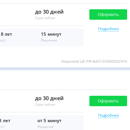
до 30 дней
Оформить
Срок займа
Подробнее
18 лет
15 минут
аст
Решение
Лицензия ЦБ РФ №651303045002916
до 30 дней
Оформить
Срок займа
Подробнее
8 лет
от 5 минут
аст
Решение