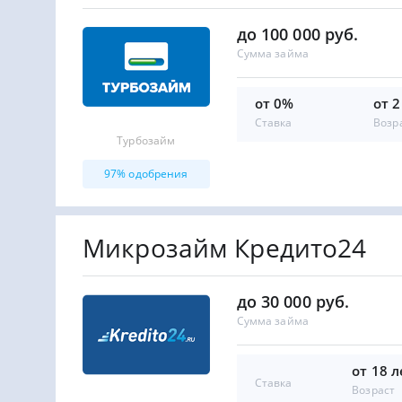
до 100 000 руб.
Сумма займа
от 0%
от 2
Ставка
Возр
Турбозайм
97% одобрения
Микрозайм Кредито24
до 30 000 руб.
Сумма займа
от 18 л
Ставка
Возраст