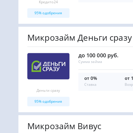
Кредито24
95% одобрения
Микрозайм Деньги сразу
до 100 000 руб.
Сумма займа
от 0%
от 
Ставка
Возр
Деньги сразу
95% одобрения
Микрозайм Вивус