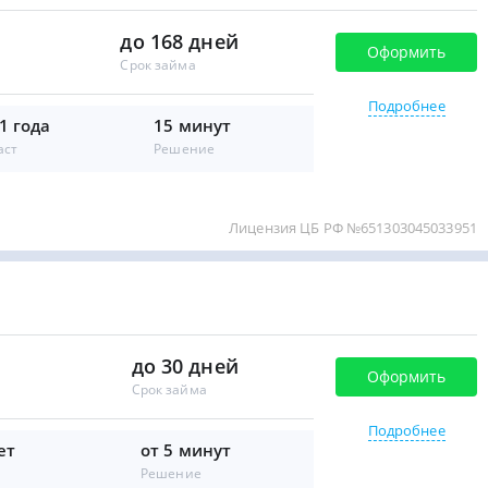
до 168 дней
Оформить
Срок займа
Подробнее
1 года
15 минут
аст
Решение
Лицензия ЦБ РФ №651303045033951
до 30 дней
Оформить
Срок займа
Подробнее
ет
от 5 минут
Решение