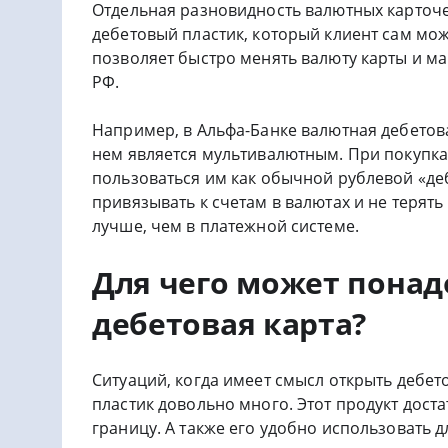
Отдельная разновидность валютных карточе
дебетовый пластик, который клиент сам мож
позволяет быстро менять валюту карты и м
РФ.
Например, в Альфа-Банке валютная дебетова
нем является мультивалютным. При покупках
пользоваться им как обычной рублевой «деб
привязывать к счетам в валютах и не терять
лучше, чем в платежной системе.
Для чего может понад
дебетовая карта?
Ситуаций, когда имеет смысл открыть дебе
пластик довольно много. Этот продукт доста
границу. А также его удобно использовать 