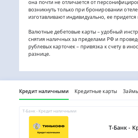
она почти не отличается от персонифициро
возникнуть только при бронировании отеле
изготавливают индивидуально, ее придется
Валютные дебетовые карты – удобный инстр
снятия наличных за пределами РФ и проведе
рублевых карточек – привязка к счету в ино
разнице.
Кредит наличными
Кредитные карты
Займ
Т-Банк - Кредит наличными
Т-Банк - 