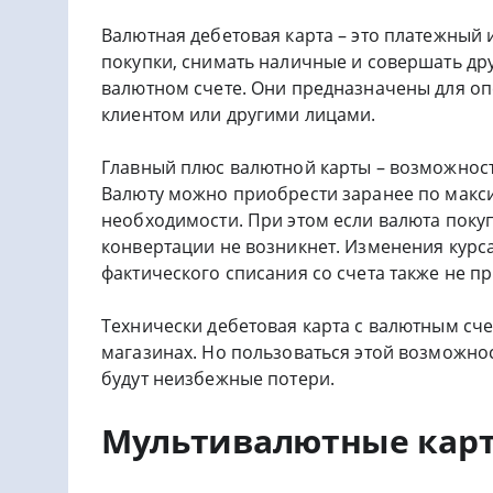
Валютная дебетовая карта – это платежный 
покупки, снимать наличные и совершать дру
валютном счете. Они предназначены для оп
клиентом или другими лицами.
Главный плюс валютной карты – возможност
Валюту можно приобрести заранее по макси
необходимости. При этом если валюта покуп
конвертации не возникнет. Изменения курс
фактического списания со счета также не п
Технически дебетовая карта с валютным сче
магазинах. Но пользоваться этой возможност
будут неизбежные потери.
Мультивалютные кар