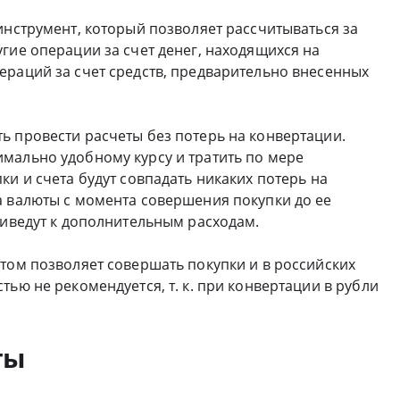
инструмент, который позволяет рассчитываться за
гие операции за счет денег, находящихся на
ераций за счет средств, предварительно внесенных
ь провести расчеты без потерь на конвертации.
мально удобному курсу и тратить по мере
ки и счета будут совпадать никаких потерь на
а валюты с момента совершения покупки до ее
риведут к дополнительным расходам.
том позволяет совершать покупки и в российских
ью не рекомендуется, т. к. при конвертации в рубли
ты