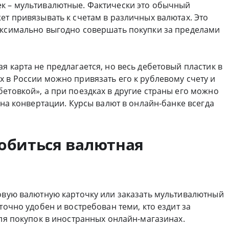
к – мультивалютные. Фактически это обычный
ет привязывать к счетам в различных валютах. Это
аксимально выгодно совершать покупки за пределами
я карта не предлагается, но весь дебетовый пластик в
 в России можно привязать его к рублевому счету и
етовкой», а при поездках в другие страны его можно
 на конвертации. Курсы валют в онлайн-банке всегда
обиться валютная
товую валютную карточку или заказать мультивалютный
точно удобен и востребован теми, кто ездит за
для покупок в иностранных онлайн-магазинах.