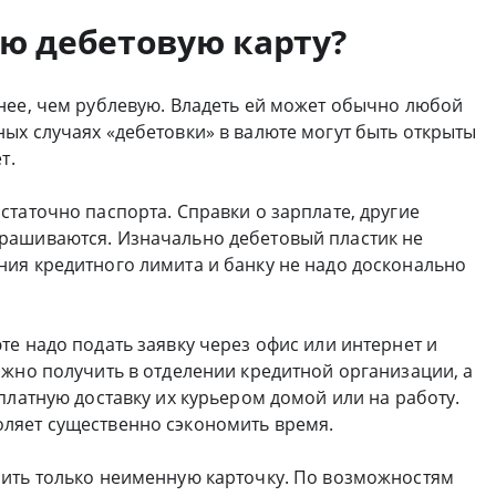
ю дебетовую карту?
нее, чем рублевую. Владеть ей может обычно любой
ых случаях «дебетовки» в валюте могут быть открыты
т.
таточно паспорта. Справки о зарплате, другие
рашиваются. Изначально дебетовый пластик не
ия кредитного лимита и банку не надо досконально
е надо подать заявку через офис или интернет и
ожно получить в отделении кредитной организации, а
платную доставку их курьером домой или на работу.
ляет существенно сэкономить время.
чить только неименную карточку. По возможностям