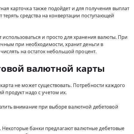
ная карточка также подойдет и для получения выплат
ет терять средства на конвертации поступающей
т использоваться и просто для хранения валюты. При
ичным при необходимости, хранит деньги в
начислять на остаток небольшой процент.
товой валютной карты
карта не может существовать. Потребности каждого
 продукт надо с учетом их.
ратить внимание при выборе валютной дебетовой
ц. Некоторые банки предлагают валютные дебетовые