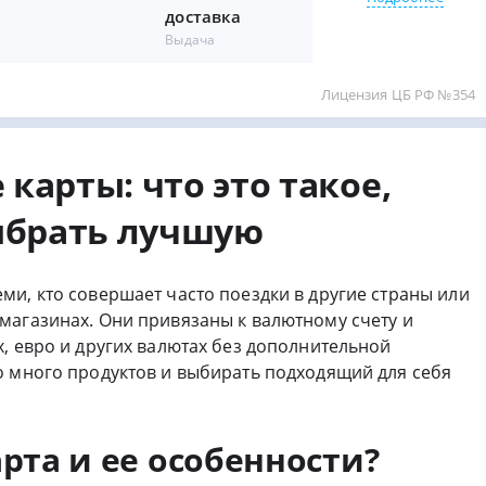
доставка
Выдача
Лицензия ЦБ РФ №354
карты: что это такое,
ыбрать лучшую
и, кто совершает часто поездки в другие страны или
магазинах. Они привязаны к валютному счету и
, евро и других валютах без дополнительной
о много продуктов и выбирать подходящий для себя
рта и ее особенности?