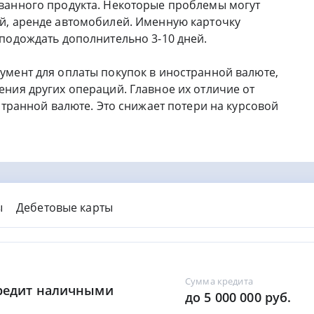
ванного продукта. Некоторые проблемы могут
й, аренде автомобилей. Именную карточку
 подождать дополнительно 3-10 дней.
умент для оплаты покупок в иностранной валюте,
ния других операций. Главное их отличие от
странной валюте. Это снижает потери на курсовой
ы
Дебетовые карты
Сумма кредита
Кредит наличными
до 5 000 000 руб.