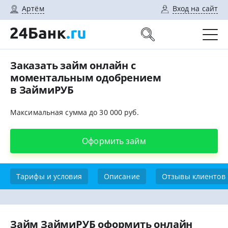
Артём
Вход на сайт
Заказать займ онлайн с
моментальным одобрением
в ЗаймиРУБ
Максимальная сумма до 30 000 руб.
Оформить займ
Тарифы и условия
Описание
Отзывы клиентов
Займ ЗаймиРУБ оформить онлайн