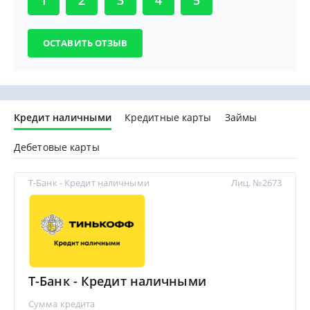
1
2
3
4
5
Кредит наличными
Кредитные карты
Займы
Дебетовые карты
Т-Банк - Кредит наличными
Лиц. №2673
Т-Банк - Кредит наличными
Сумма кредита