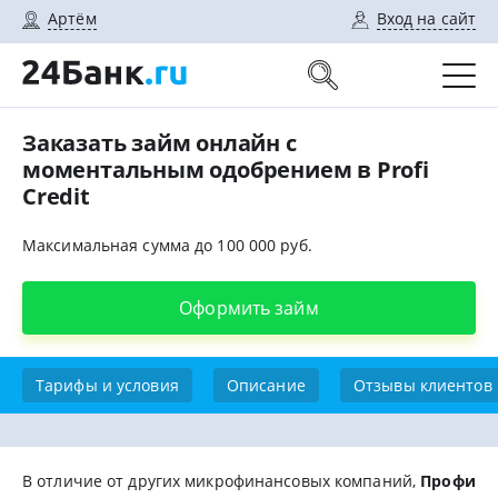
Артём
Вход на сайт
Заказать займ онлайн с
моментальным одобрением в Profi
Credit
Максимальная сумма до 100 000 руб.
Оформить займ
Тарифы и условия
Описание
Отзывы клиентов
В отличие от других микрофинансовых компаний,
Профи