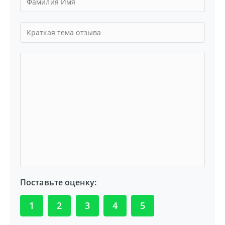
Поставьте оценку:
1
2
3
4
5