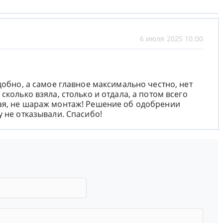
6 июля 2025 10:00
добно, а самое главное максимально честно, нет
сколько взяла, столько и отдала, а потом всего
ая, не шараж монтаж! Решение об одобрении
 не отказывали. Спасибо!