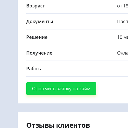
Возраст
от 1
Документы
Пасп
Решение
10 м
Получение
Онла
Работа
Оформить заявку на займ
Отзывы клиентов