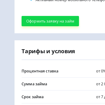
Оформить заявку на займ
Тарифы и условия
Процентная ставка
от 0
Сумма займа
от 2 
Срок займа
от 7