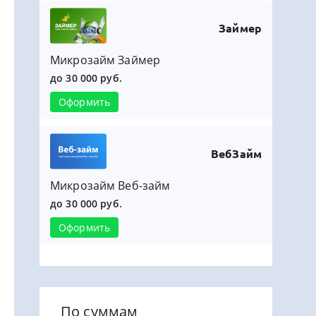
Займер
Микрозайм Займер
до 30 000 руб.
Оформить
ВебЗайм
Микрозайм Веб-займ
до 30 000 руб.
Оформить
По суммам