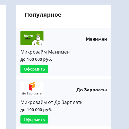
Популярное
Манимен
Микрозайм Манимен
до 100 000 руб.
Оформить
До Зарплаты
Микрозайм от До Зарплаты
до 100 000 руб.
Оформить