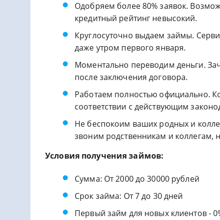
Одобряем более 80% заявок. Возможн
кредитный рейтинг невысокий.
Круглосуточно выдаем займы. Сервис
даже утром первого января.
Моментально переводим деньги. Зачи
после заключения договора.
Работаем полностью официально. Ко
соответствии с действующим законо
Не беспокоим ваших родных и коллег
звоним родственникам и коллегам, н
Условия получения займов:
Сумма: От 2000 до 30000 рублей
Срок займа: От 7 до 30 дней
Первый займ для новых клиентов - 0%,