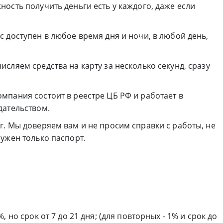
ость получить деньги есть у каждого, даже если
 доступен в любое время дня и ночи, в любой день,
сляем средства на карту за несколько секунд, сразу
мпания состоит в реестре ЦБ РФ и работает в
дательством.
. Мы доверяем вам и не просим справки с работы, не
ужен только паспорт.
 но срок от 7 до 21 дня; (для повторных - 1% и срок до