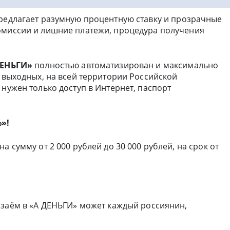
 предлагает разумную процентную ставку и прозрачные
омиссии и лишние платежи, процедура получения
ДЕНЬГИ»
полностью автоматизирован и максимально
з выходных, на всей территории Российской
 нужен только доступ в Интернет, паспорт
»!
а сумму от 2 000 рублей до 30 000 рублей, на срок от
 заём в «А ДЕНЬГИ» может каждый россиянин,