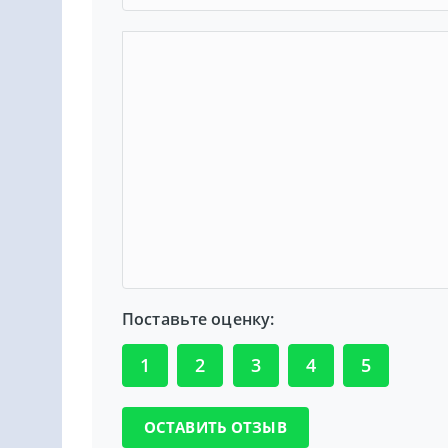
Поставьте оценку:
1
2
3
4
5