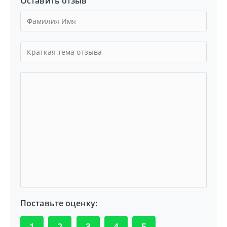
Оставить отзыв
Поставьте оценку:
1
2
3
4
5