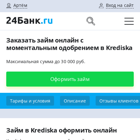
Артём
Вход на сайт
Заказать займ онлайн с
моментальным одобрением в Krediska
Максимальная сумма до 30 000 руб.
Оформить займ
Тарифы и условия
Описание
Отзывы клиентов
Займ в Krediska оформить онлайн