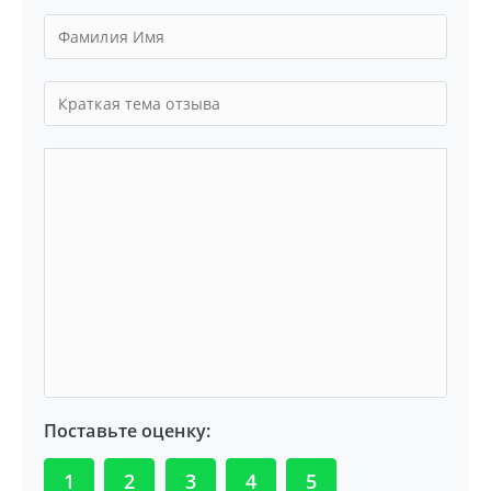
Поставьте оценку:
1
2
3
4
5