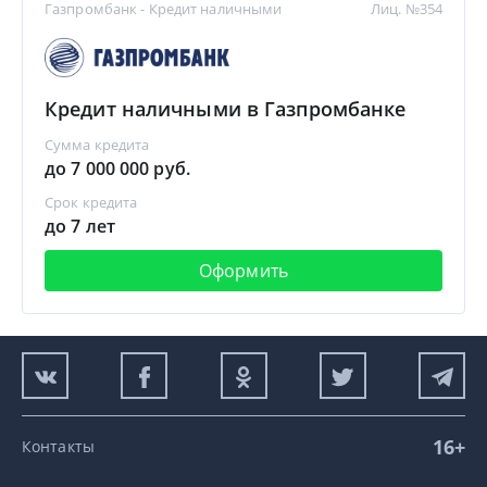
Газпромбанк - Кредит наличными
Лиц. №354
Кредит наличными в Газпромбанке
Сумма кредита
до 7 000 000 руб.
Срок кредита
до 7 лет
Оформить
16+
Контакты