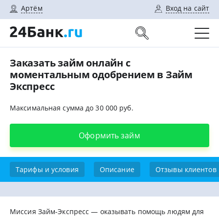
Артём
Вход на сайт
Заказать займ онлайн с
моментальным одобрением в Займ
Экспресс
Максимальная сумма до 30 000 руб.
Оформить займ
Тарифы и условия
Описание
Отзывы клиентов
Миссия Займ-Экспресс — оказывать помощь людям для