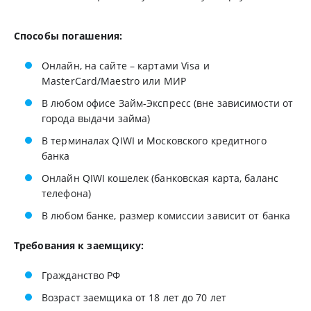
Способы погашения:
Онлайн, на сайте – картами Visa и
MasterCard/Maestro или МИР
В любом офисе Займ-Экспресс (вне зависимости от
города выдачи займа)
В терминалах QIWI и Московского кредитного
банка
Онлайн QIWI кошелек (банковская карта, баланс
телефона)
В любом банке, размер комиссии зависит от банка
Требования к заемщику:
Гражданство РФ
Возраст заемщика от 18 лет до 70 лет