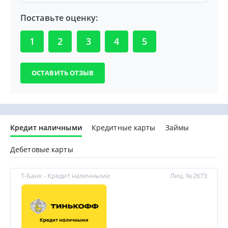
Поставьте оценку:
1
2
3
4
5
Кредит наличными
Кредитные карты
Займы
Дебетовые карты
Т-Банк - Кредит наличными
Лиц. №2673