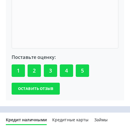
Поставьте оценку:
1
2
3
4
5
Кредит наличными
Кредитные карты
Займы