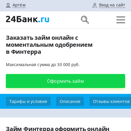
Артём
Вход на сайт
Заказать займ онлайн с
моментальным одобрением
в Финтерра
Максимальная сумма до 30 000 руб.
Оформить займ
Тарифы и условия
Описание
Отзывы клиентов
Займ Финтерра оформить онлайн