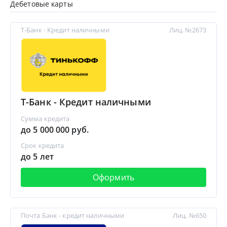
Дебетовые карты
Т-Банк - Кредит наличными
Лиц. №2673
Т-Банк - Кредит наличными
Сумма кредита
до 5 000 000 руб.
Срок кредита
до 5 лет
Оформить
Почта Банк - кредит наличными
Лиц. №650