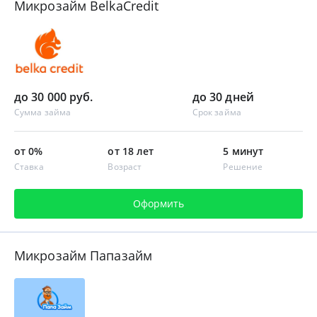
Микрозайм BelkaCredit
до 30 000 руб.
до 30 дней
Сумма займа
Срок займа
от 0%
от 18 лет
5 минут
Ставка
Возраст
Решение
Оформить
Микрозайм Папазайм