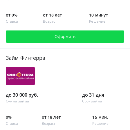
от 0%
от 18 лет
10 минут
Ставка
Возраст
Решение
Оформить
Займ Финтерра
до 30 000 руб.
до 31 дня
Сумма займа
Срок займа
0%
от 18 лет
15 мин.
Ставка
Возраст
Решение