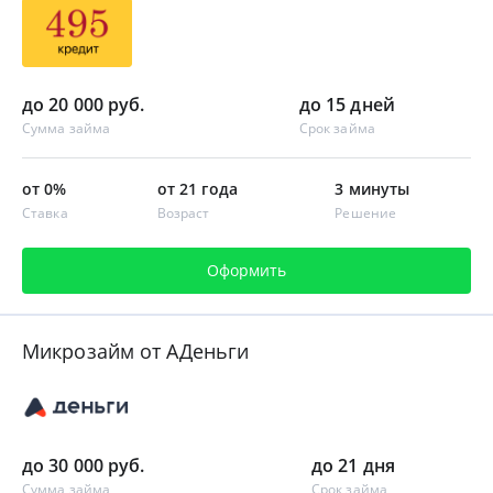
до 20 000 руб.
до 15 дней
Сумма займа
Срок займа
от 0%
от 21 года
3 минуты
Ставка
Возраст
Решение
Оформить
Микрозайм от АДеньги
до 30 000 руб.
до 21 дня
Сумма займа
Срок займа