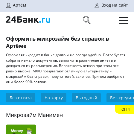
Артём
Вход на сайт
Оформить микрозайм без справок в
Артёме
Оформлять кредит в банке долго и не всегда удобно. Потребуется
собрать немало документов, заполнить различные анкеты и
дождаться их рассмотрения. Вероятность отказа при этом все
равно высока. МФО предлагают отличную альтернативу –
микрозайм без справок, поручителей, залогов. Причем одобряют
они более 90% заявок.
Без отказа
На карту
Выгодный
Без кредит
ТОП 4
Микрозайм Манимен