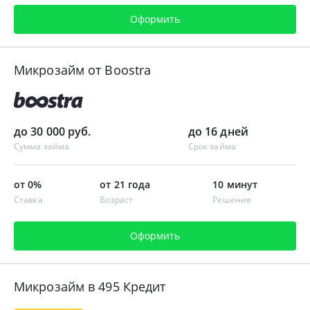
Оформить
Микрозайм от Boostra
до 30 000 руб.
до 16 дней
Сумма займа
Срок займа
от 0%
от 21 года
10 минут
Ставка
Возраст
Решение
Оформить
Микрозайм в 495 Кредит