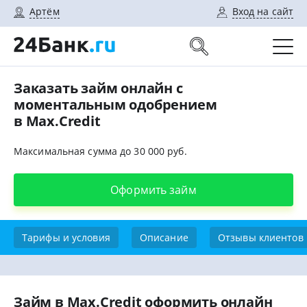
Артём
Вход на сайт
Заказать займ онлайн с
моментальным одобрением
в Max.Credit
Максимальная сумма до 30 000 руб.
Оформить займ
Тарифы и условия
Описание
Отзывы клиентов
Займ в Max.Credit оформить онлайн