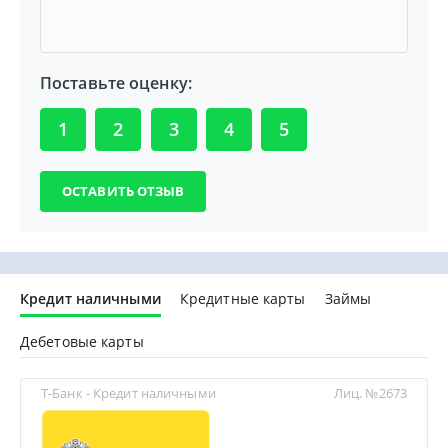
Поставьте оценку:
1
2
3
4
5
Кредит наличными
Кредитные карты
Займы
Дебетовые карты
Т-Банк - Кредит наличными
Лиц. №2673