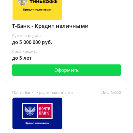
Т-Банк - Кредит наличными
Сумма кредита
до 5 000 000 руб.
Срок кредита
до 5 лет
Оформить
Почта Банк - кредит наличными
Лиц. №650