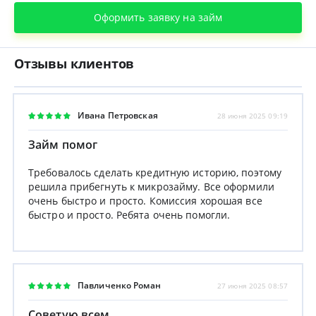
Оформить заявку на займ
Отзывы клиентов
Ивана Петровская
28 июня 2025 09:19
Займ помог
Требовалось сделать кредитную историю, поэтому
решила прибегнуть к микрозайму. Все оформили
очень быстро и просто. Комиссия хорошая все
быстро и просто. Ребята очень помогли.
Павличенко Роман
27 июня 2025 08:57
Советую всем