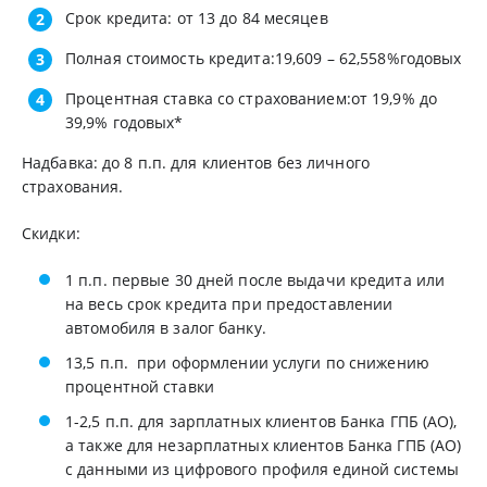
Срок кредита: от 13 до 84
месяцев
Полная стоимость кредита:
19,609
– 62,558%годовых
Процентная ставка со страхованием:от 19,9% до
39,9% годовых*
Надбавка: до 8 п.п. для клиентов без личного
страхования.
Скидки:
1 п.п. первые 30 дней после выдачи кредита или
на весь срок кредита при предоставлении
автомобиля в залог банку.
13,5 п.п. при оформлении услуги по снижению
процентной ставки
1-2,5 п.п. для зарплатных клиентов Банка ГПБ (АО),
а также для незарплатных клиентов Банка ГПБ (АО)
с данными из цифрового профиля единой системы