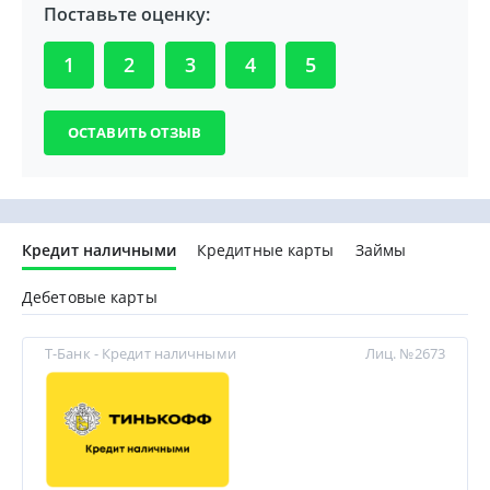
Поставьте оценку:
1
2
3
4
5
Кредит наличными
Кредитные карты
Займы
Дебетовые карты
Т-Банк - Кредит наличными
Лиц. №2673