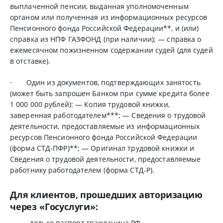
выплаченной пенсии, выданная уполномоченным
органом или полученная из информационных ресурсов
Пенсионного фонда Российской Федерации**, и (или)
справка из НПФ ГАЗФОНД (при наличии); — справка о
ежемесячном пожизненном содержании судей (для судей
в отставке).
· Один из документов, подтверждающих занятость
(может быть запрошен Банком при сумме кредита более
1 000 000 рублей): — Копия трудовой книжки,
заверенная работодателем***; — Сведения о трудовой
деятельности, предоставляемые из информационных
ресурсов Пенсионного фонда Российской Федерации
(форма СТД-ПФР)**; — Оригинал трудовой книжки и
Сведения о трудовой деятельности, предоставляемые
работнику работодателем (форма СТД-Р).
Для клиентов, прошедших авторизацию
через «Госуслуги»:
только паспорт гражданина РФ