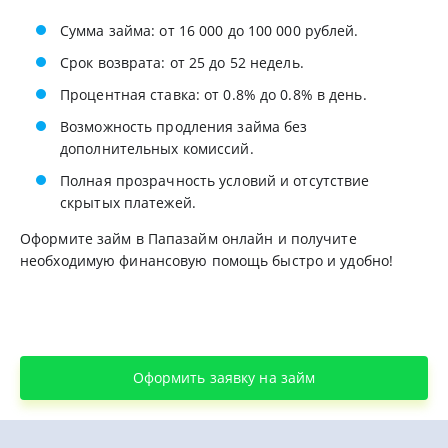
Сумма займа: от 16 000 до 100 000 рублей.
Срок возврата: от 25 до 52 недель.
Процентная ставка: от 0.8% до 0.8% в день.
Возможность продления займа без
дополнительных комиссий.
Полная прозрачность условий и отсутствие
скрытых платежей.
Оформите займ в Папазайм онлайн и получите
необходимую финансовую помощь быстро и удобно!
Оформить заявку на займ