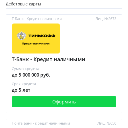
Дебетовые карты
Т-Банк - Кредит наличными
Лиц. №2673
Т-Банк - Кредит наличными
Сумма кредита
до 5 000 000 руб.
Срок кредита
до 5 лет
Оформить
Почта Банк - кредит наличными
Лиц. №650