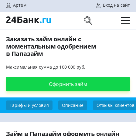
Артём
Вход на сайт
Заказать займ онлайн с
моментальным одобрением
в Папазайм
Максимальная сумма до 100 000 руб.
Оформить займ
Тарифы и условия
Описание
Отзывы клиентов
Займ в Папазайм оформить онлайн