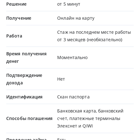
Решение
от 5 минут
Получение
Онлайн на карту
Стаж на последнем месте работы
Работа
от 3 месяцев (необязательно)
Время получения
Моментально
денег
Подтверждение
Нет
дохода
Идентификация
Скан паспорта
Банковская карта, банковский
Способы погашения
счет, платежные терминалы
Элекснет и QIWI
Продление займа
Есть