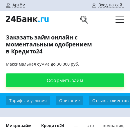
Артём
Вход на сайт
Заказать займ онлайн с
моментальным одобрением
в Кредито24
Максимальная сумма до 30 000 руб.
Оформить займ
Тарифы и условия
Описание
Отзывы клиентов
Микрозайм Кредито24
— это компания,