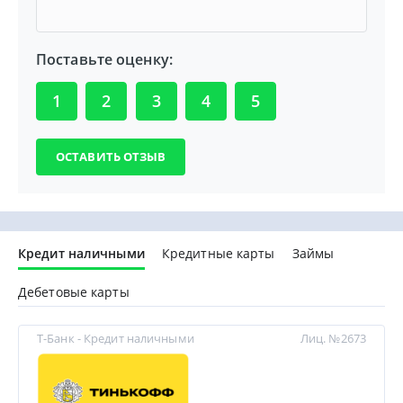
Поставьте оценку:
1
2
3
4
5
Кредит наличными
Кредитные карты
Займы
Дебетовые карты
Т-Банк - Кредит наличными
Лиц. №2673