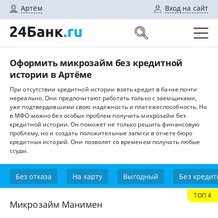
Артём
Вход на сайт
Оформить микрозайм без кредитной
истории в Артёме
При отсутствии кредитной истории взять кредит в банке почти
нереально. Они предпочитают работать только с заемщиками,
уже подтвердившими свою надежность и платежеспособность. Но
в МФО можно без особых проблем получить микрозайм без
кредитной истории. Он поможет не только решить финансовую
проблему, но и создать положительные записи в отчете бюро
кредитных историй. Они позволят со временем получать любые
ссуды.
Без отказа
На карту
Выгодный
Без кредит
ТОП 4
Микрозайм Манимен