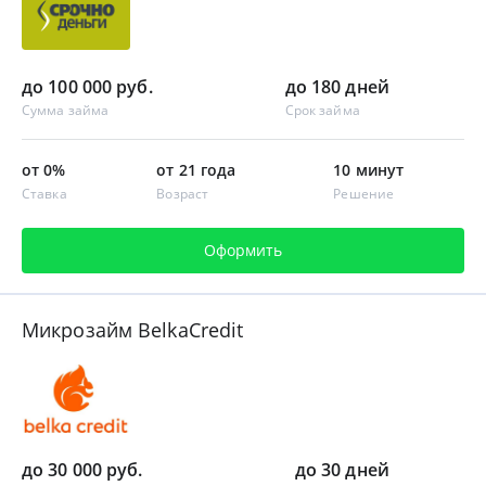
до 100 000 руб.
до 180 дней
Сумма займа
Срок займа
от 0%
от 21 года
10 минут
Ставка
Возраст
Решение
Оформить
Микрозайм BelkaCredit
до 30 000 руб.
до 30 дней