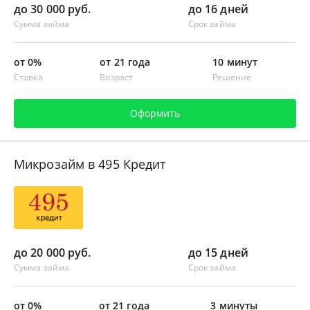
до 30 000 руб.
до 16 дней
Сумма займа
Срок займа
от 0%
от 21 года
10 минут
Ставка
Возраст
Решение
Оформить
Микрозайм в 495 Кредит
до 20 000 руб.
до 15 дней
Сумма займа
Срок займа
от 0%
от 21 года
3 минуты