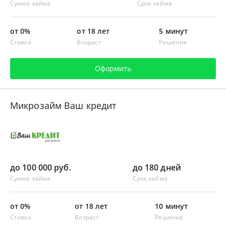
Сумма займа
Срок займа
от 0%
от 18 лет
5 минут
Ставка
Возраст
Решение
Оформить
Микрозайм Ваш кредит
до 100 000 руб.
до 180 дней
Сумма займа
Срок займа
от 0%
от 18 лет
10 минут
Ставка
Возраст
Решение