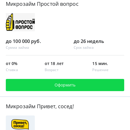
Микрозайм Простой вопрос
до 100 000 руб.
до 26 недель
Сумма займа
Срок займа
от 0%
от 18 лет
15 мин.
Ставка
Возраст
Решение
Оформить
Микрозайм Привет, сосед!