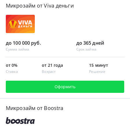
Микрозайм от Viva деньги
до 100 000 руб.
до 365 дней
Сумма займа
Срок займа
от 0%
от 21 года
15 минут
Ставка
Возраст
Решение
Оформить
Микрозайм от Boostra