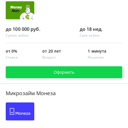
до 100 000 руб.
до 18 нед.
Сумма займа
Срок займа
от 0%
от 20 лет
1 минута
Ставка
Возраст
Решение
Оформить
Микрозайм Монеза