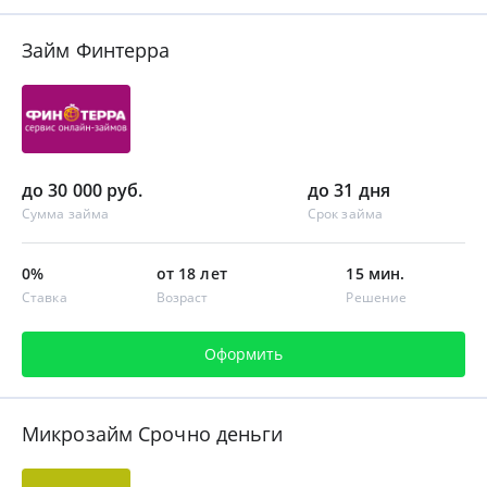
Займ Финтерра
до 30 000 руб.
до 31 дня
Сумма займа
Срок займа
0%
от 18 лет
15 мин.
Ставка
Возраст
Решение
Оформить
Микрозайм Срочно деньги