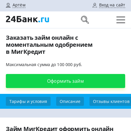
Артём
Вход на сайт
Заказать займ онлайн с
моментальным одобрением
в МигКредит
Максимальная сумма до 100 000 руб.
Оформить займ
Тарифы и условия
Описание
Отзывы клиентов
Займ МигКредит оформить онлайн