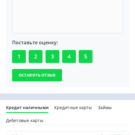
Поставьте оценку:
1
2
3
4
5
Кредит наличными
Кредитные карты
Займы
Дебетовые карты