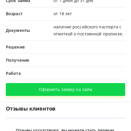
Срок займа
от 7 дней до 31 дня
Возраст
от 18 лет
наличие российского паспорта с
Документы
отметкой о постоянной прописке.
Решение
Получение
Работа
Оформить заявку на займ
Отзывы клиентов
Отзывы отсутствуют, вы можете стать первым.