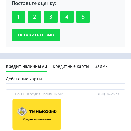
Поставьте оценку:
1
2
3
4
5
Кредит наличными
Кредитные карты
Займы
Дебетовые карты
Т-Банк - Кредит наличными
Лиц. №2673