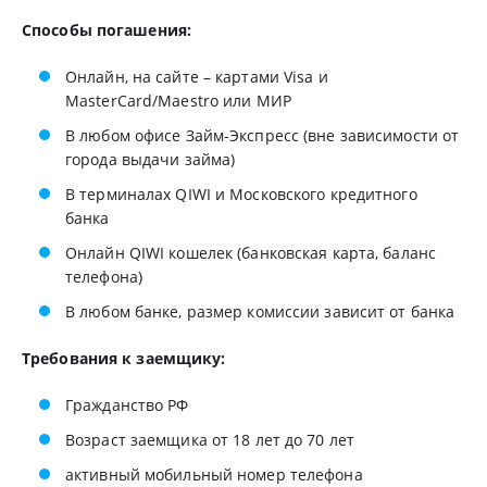
Способы погашения:
Онлайн, на сайте – картами Visa и
MasterCard/Maestro или МИР
В любом офисе Займ-Экспресс (вне зависимости от
города выдачи займа)
В терминалах QIWI и Московского кредитного
банка
Онлайн QIWI кошелек (банковская карта, баланс
телефона)
В любом банке, размер комиссии зависит от банка
Требования к заемщику:
Гражданство РФ
Возраст заемщика от 18 лет до 70 лет
активный мобильный номер телефона