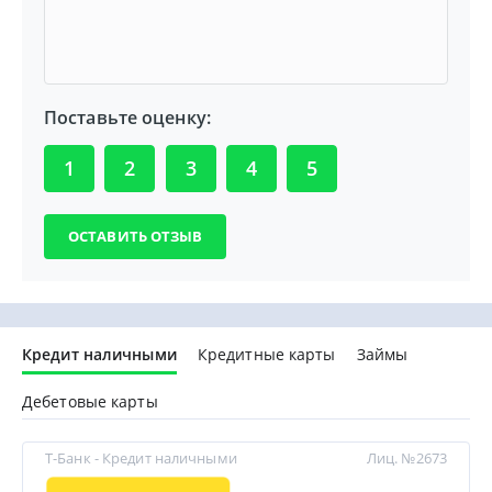
Поставьте оценку:
1
2
3
4
5
Кредит наличными
Кредитные карты
Займы
Дебетовые карты
Т-Банк - Кредит наличными
Лиц. №2673