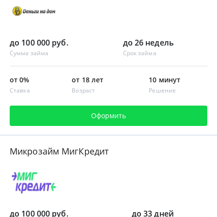
до 100 000 руб.
до 26 недель
Сумма займа
Срок займа
от 0%
от 18 лет
10 минут
Ставка
Возраст
Решение
Оформить
Микрозайм МигКредит
до 100 000 руб.
до 33 дней