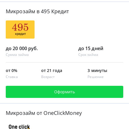
Микрозайм в 495 Кредит
до 20 000 руб.
до 15 дней
Сумма займа
Срок займа
от 0%
от 21 года
3 минуты
Ставка
Возраст
Решение
Оформить
Микрозайм от OneClickMoney