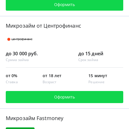
Оформить
Микрозайм от Центрофинанс
до 30 000 руб.
до 15 дней
Сумма займа
Срок займа
от 0%
от 18 лет
15 минут
Ставка
Возраст
Решение
Оформить
Микрозайм Fastmoney