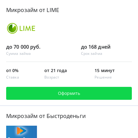
Микрозайм от LIME
до 70 000 руб.
до 168 дней
Сумма займа
Срок займа
от 0%
от 21 года
15 минут
Ставка
Возраст
Решение
Оформить
Микрозайм от Быстроденьги