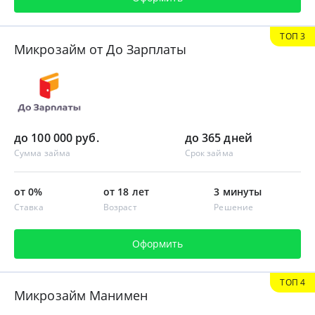
ТОП 3
Микрозайм от До Зарплаты
до 100 000 руб.
до 365 дней
Сумма займа
Срок займа
от 0%
от 18 лет
3 минуты
Ставка
Возраст
Решение
Оформить
ТОП 4
Микрозайм Манимен