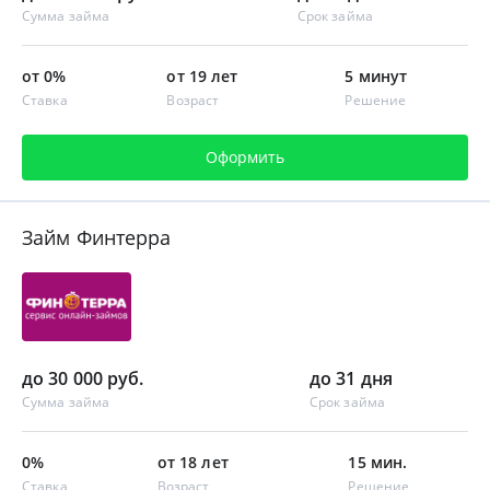
Сумма займа
Срок займа
от 0%
от 19 лет
5 минут
Ставка
Возраст
Решение
Оформить
Займ Финтерра
до 30 000 руб.
до 31 дня
Сумма займа
Срок займа
0%
от 18 лет
15 мин.
Ставка
Возраст
Решение