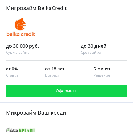
Микрозайм BelkaCredit
до 30 000 руб.
до 30 дней
Сумма займа
Срок займа
от 0%
от 18 лет
5 минут
Ставка
Возраст
Решение
Оформить
Микрозайм Ваш кредит