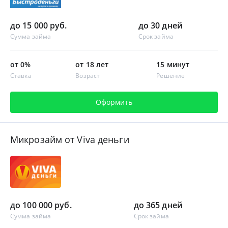
до 15 000 руб.
до 30 дней
Сумма займа
Срок займа
от 0%
от 18 лет
15 минут
Ставка
Возраст
Решение
Оформить
Микрозайм от Viva деньги
до 100 000 руб.
до 365 дней
Сумма займа
Срок займа