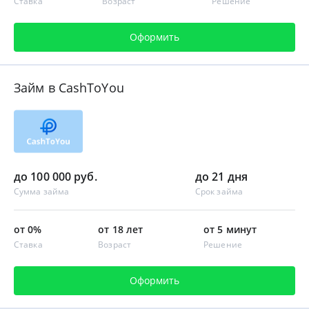
Ставка
Возраст
Решение
Оформить
Займ в CashToYou
до 100 000 руб.
до 21 дня
Сумма займа
Срок займа
от 0%
от 18 лет
от 5 минут
Ставка
Возраст
Решение
Оформить