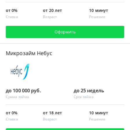
от 0%
от 20 лет
10 минут
Ставка
Возраст
Решение
Оформить
Микрозайм Небус
до 100 000 руб.
до 25 недель
Сумма займа
Срок займа
от 0%
от 18 лет
10 минут
Ставка
Возраст
Решение