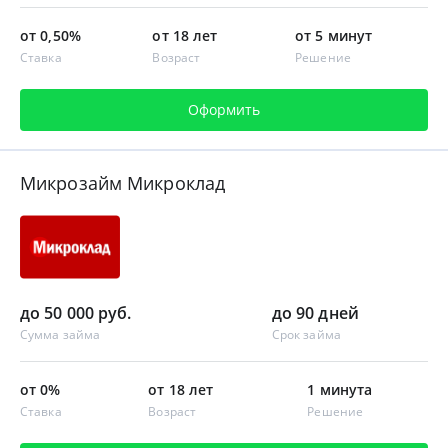
от 0,50%
от 18 лет
от 5 минут
Ставка
Возраст
Решение
Оформить
Микрозайм Микроклад
до 50 000 руб.
до 90 дней
Сумма займа
Срок займа
от 0%
от 18 лет
1 минута
Ставка
Возраст
Решение