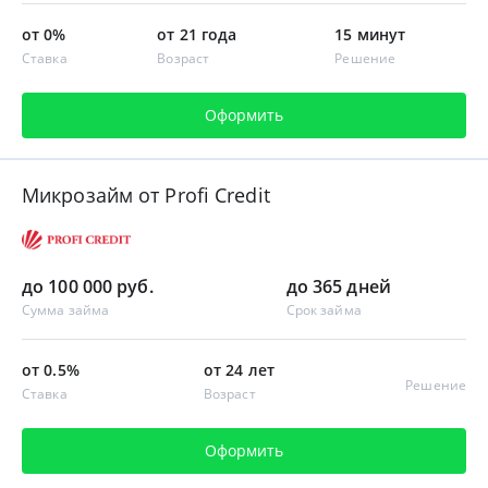
от 0%
от 21 года
15 минут
Ставка
Возраст
Решение
Оформить
Микрозайм от Profi Credit
до 100 000 руб.
до 365 дней
Сумма займа
Срок займа
от 0.5%
от 24 лет
Решение
Ставка
Возраст
Оформить