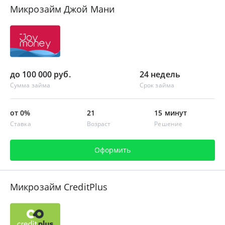
Микрозайм Джой Мани
до 100 000 руб.
24 недель
Сумма займа
Срок займа
от 0%
21
15 минут
Ставка
Возраст
Решение
Оформить
Микрозайм CreditPlus