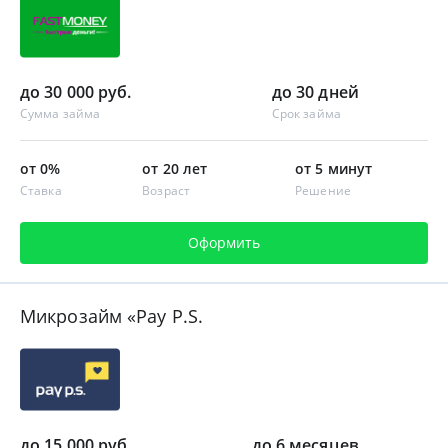
до 30 000 руб.
до 30 дней
Сумма займа
Срок займа
от 0%
от 20 лет
от 5 минут
Ставка
Возраст
Решение
Оформить
Микрозайм «Pay P.S.
до 15 000 руб.
до 6 месяцев