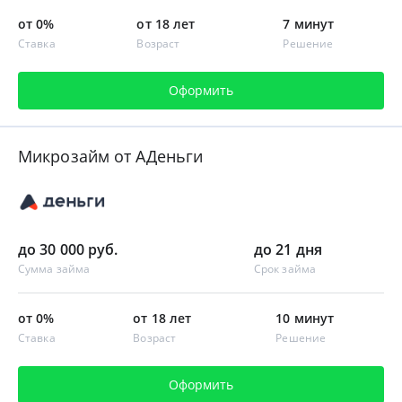
от 0%
от 18 лет
7 минут
Ставка
Возраст
Решение
Оформить
Микрозайм от АДеньги
до 30 000 руб.
до 21 дня
Сумма займа
Срок займа
от 0%
от 18 лет
10 минут
Ставка
Возраст
Решение
Оформить