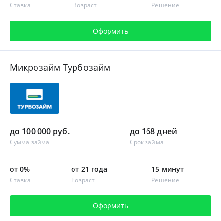
Ставка
Возраст
Решение
Оформить
Микрозайм Турбозайм
до 100 000 руб.
до 168 дней
Сумма займа
Срок займа
от 0%
от 21 года
15 минут
Ставка
Возраст
Решение
Оформить