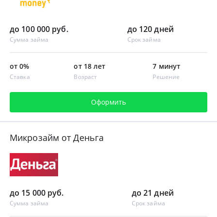
до 100 000 руб.
до 120 дней
Сумма займа
Срок займа
от 0%
от 18 лет
7 минут
Ставка
Возраст
Решение
Оформить
Микрозайм от Деньга
до 15 000 руб.
до 21 дней
Сумма займа
Срок займа