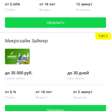
от 0,60%
от 18 лет
15 минут
Ставка
Возраст
Решение
Оформить
ТОП 2
Микрозайм Займер
до 30 000 руб.
до 30 дней
Сумма займа
Срок займа
от 0.%
от 18 лет
от 5 минут
Ставка
Возраст
Решение
Оформить