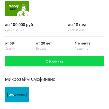
до 100 000 руб.
до 18 нед.
Сумма займа
Срок займа
от 0%
от 20 лет
1 минута
Ставка
Возраст
Решение
Оформить
Микрозайм Смсфинанс