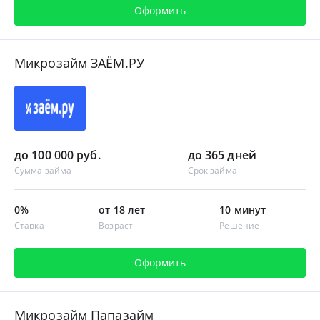
Оформить
Микрозайм ЗАЁМ.РУ
до 100 000 руб.
до 365 дней
Сумма займа
Срок займа
0%
от 18 лет
10 минут
Ставка
Возраст
Решение
Оформить
Микрозайм Папазайм