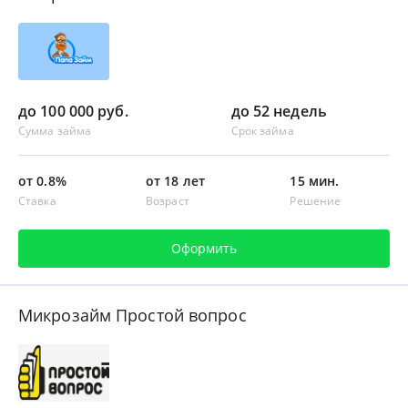
до 100 000 руб.
до 52 недель
Сумма займа
Срок займа
от 0.8%
от 18 лет
15 мин.
Ставка
Возраст
Решение
Оформить
Микрозайм Простой вопрос