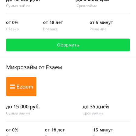
Сумма займа
Срок займа
от 0%
от 18 лет
от 5 минут
Ставка
Возраст
Решение
Оформить
Микрозайм от Езаем
до 15 000 руб.
до 35 дней
Сумма займа
Срок займа
от 0%
от 18 лет
15 минут