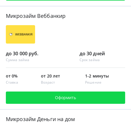
Микрозайм Веббанкир
до 30 000 руб.
до 30 дней
Сумма займа
Срок займа
от 0%
от 20 лет
1-2 минуты
Ставка
Возраст
Решение
Оформить
Микрозайм Деньги на дом