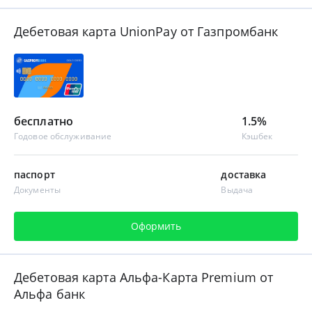
Дебетовая карта UnionPay от Газпромбанк
бесплатно
1.5%
Годовое обслуживание
Кэшбек
паспорт
доставка
Документы
Выдача
Оформить
Дебетовая карта Альфа-Карта Premium от
Альфа банк