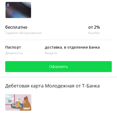
бесплатно
от 2%
Годовое обслуживание
Кэшбек
Паспорт
доставка, в отделении Банка
Документы
Выдача
Оформить
Дебетовая карта Молодежная от Т-Банка