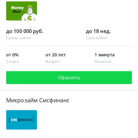
до 100 000 руб.
до 18 нед.
Сумма займа
Срок займа
от 0%
от 20 лет
1 минута
Ставка
Возраст
Решение
Оформить
Микрозайм Смсфинанс