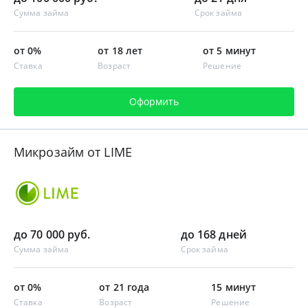
Сумма займа
Срок займа
от 0%
от 18 лет
от 5 минут
Ставка
Возраст
Решение
Оформить
Микрозайм от LIME
до 70 000 руб.
до 168 дней
Сумма займа
Срок займа
от 0%
от 21 года
15 минут
Ставка
Возраст
Решение