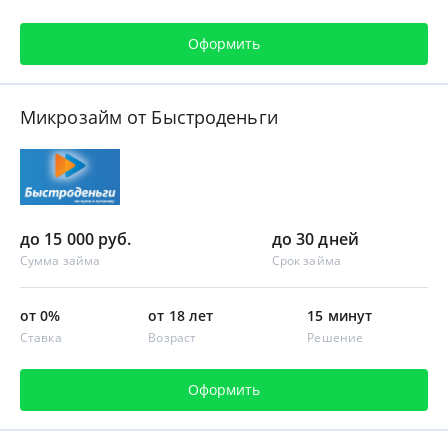
Оформить
Микрозайм от Быстроденьги
до 15 000 руб.
до 30 дней
Сумма займа
Срок займа
от 0%
от 18 лет
15 минут
Ставка
Возраст
Решение
Оформить