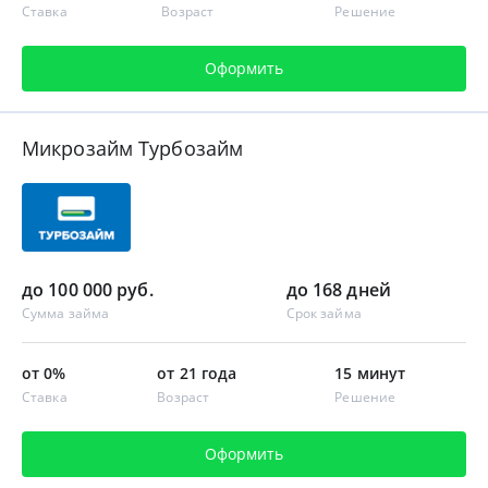
Ставка
Возраст
Решение
Оформить
Микрозайм Турбозайм
до 100 000 руб.
до 168 дней
Сумма займа
Срок займа
от 0%
от 21 года
15 минут
Ставка
Возраст
Решение
Оформить