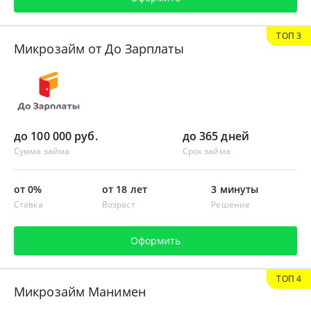
ТОП 3
Микрозайм от До Зарплаты
до 100 000 руб.
до 365 дней
Сумма займа
Срок займа
от 0%
от 18 лет
3 минуты
Ставка
Возраст
Решение
Оформить
ТОП 4
Микрозайм Манимен