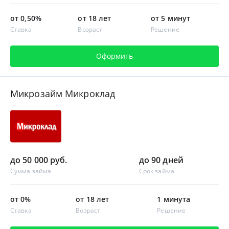
от 0,50%
от 18 лет
от 5 минут
Ставка
Возраст
Решение
Оформить
Микрозайм Микроклад
до 50 000 руб.
до 90 дней
Сумма займа
Срок займа
от 0%
от 18 лет
1 минута
Ставка
Возраст
Решение