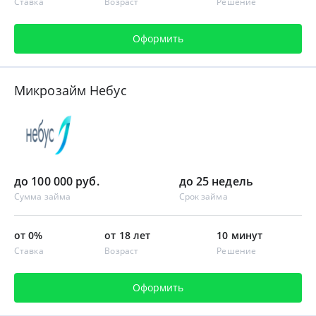
Ставка
Возраст
Решение
Оформить
Микрозайм Небус
до 100 000 руб.
до 25 недель
Сумма займа
Срок займа
от 0%
от 18 лет
10 минут
Ставка
Возраст
Решение
Оформить