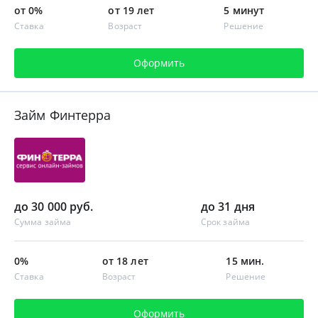
от 0%
от 19 лет
5 минут
Ставка
Возраст
Решение
Оформить
Займ Финтерра
до 30 000 руб.
до 31 дня
Сумма займа
Срок займа
0%
от 18 лет
15 мин.
Ставка
Возраст
Решение
Оформить