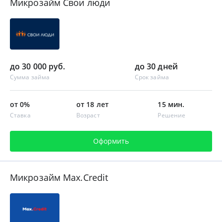
Микрозайм Свои люди
до 30 000 руб.
до 30 дней
Сумма займа
Срок займа
от 0%
от 18 лет
15 мин.
Ставка
Возраст
Решение
Оформить
Микрозайм Max.Credit