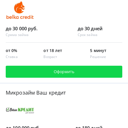
до 30 000 руб.
до 30 дней
Сумма займа
Срок займа
от 0%
от 18 лет
5 минут
Ставка
Возраст
Решение
Оформить
Микрозайм Ваш кредит
до 100 000 руб.
до 180 дней