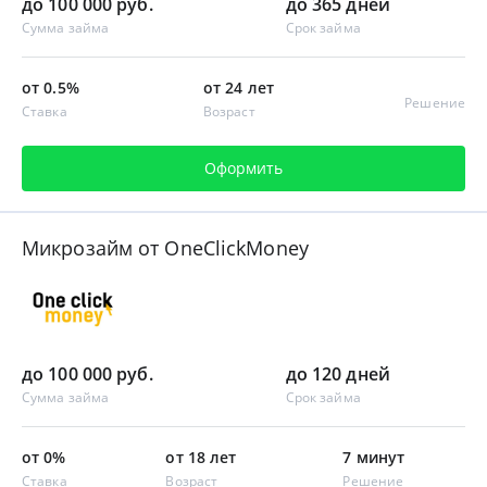
до 100 000 руб.
до 365 дней
Сумма займа
Срок займа
от 0.5%
от 24 лет
Решение
Ставка
Возраст
Оформить
Микрозайм от OneClickMoney
до 100 000 руб.
до 120 дней
Сумма займа
Срок займа
от 0%
от 18 лет
7 минут
Ставка
Возраст
Решение