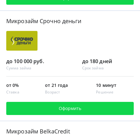
Микрозайм Срочно деньги
до 100 000 руб.
до 180 дней
Сумма займа
Срок займа
от 0%
от 21 года
10 минут
Ставка
Возраст
Решение
Оформить
Микрозайм BelkaCredit