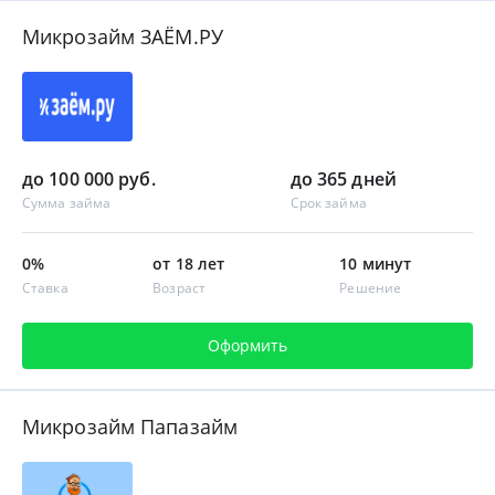
Микрозайм ЗАЁМ.РУ
до 100 000 руб.
до 365 дней
Сумма займа
Срок займа
0%
от 18 лет
10 минут
Ставка
Возраст
Решение
Оформить
Микрозайм Папазайм