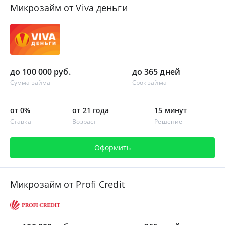
Микрозайм от Viva деньги
до 100 000 руб.
до 365 дней
Сумма займа
Срок займа
от 0%
от 21 года
15 минут
Ставка
Возраст
Решение
Оформить
Микрозайм от Profi Credit