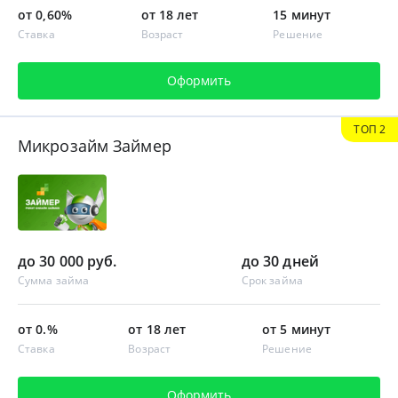
от 0,60%
от 18 лет
15 минут
Ставка
Возраст
Решение
Оформить
ТОП 2
Микрозайм Займер
до 30 000 руб.
до 30 дней
Сумма займа
Срок займа
от 0.%
от 18 лет
от 5 минут
Ставка
Возраст
Решение
Оформить