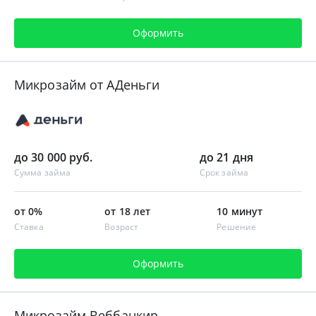
Оформить
Микрозайм от АДеньги
до 30 000 руб.
до 21 дня
Сумма займа
Срок займа
от 0%
от 18 лет
10 минут
Ставка
Возраст
Решение
Оформить
Микрозайм Веббанкир