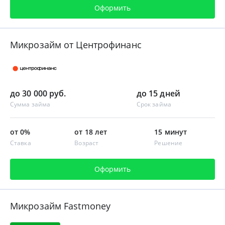
Оформить
Микрозайм от Центрофинанс
до 30 000 руб.
до 15 дней
Сумма займа
Срок займа
от 0%
от 18 лет
15 минут
Ставка
Возраст
Решение
Оформить
Микрозайм Fastmoney