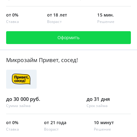
от 0%
от 18 лет
15 мин.
Ставка
Возраст
Решение
Оформить
Микрозайм Привет, сосед!
до 30 000 руб.
до 31 дня
Сумма займа
Срок займа
от 0%
от 21 года
10 минут
Ставка
Возраст
Решение