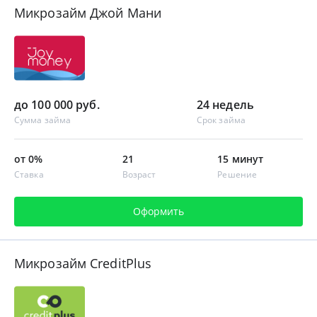
Микрозайм Джой Мани
до 100 000 руб.
24 недель
Сумма займа
Срок займа
от 0%
21
15 минут
Ставка
Возраст
Решение
Оформить
Микрозайм CreditPlus