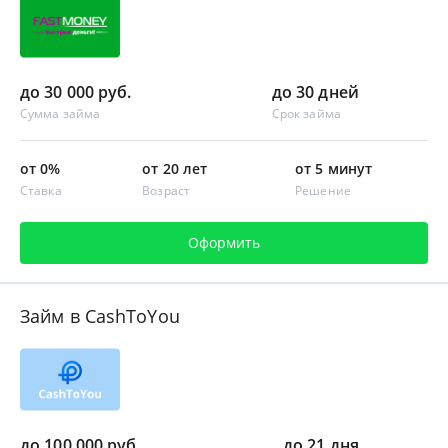
до 30 000 руб.
до 30 дней
Сумма займа
Срок займа
от 0%
от 20 лет
от 5 минут
Ставка
Возраст
Решение
Оформить
Займ в CashToYou
до 100 000 руб.
до 21 дня