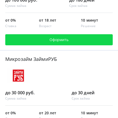
Сумма займа
Срок займа
от 0%
от 18 лет
10 минут
Ставка
Возраст
Решение
Оформить
Микрозайм ЗаймиРУБ
до 30 000 руб.
до 30 дней
Сумма займа
Срок займа
от 0%
от 20 лет
10 минут