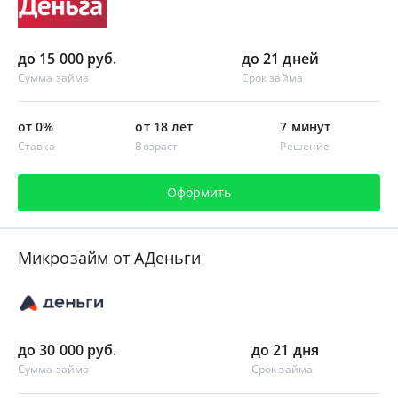
до 15 000 руб.
до 21 дней
Сумма займа
Срок займа
от 0%
от 18 лет
7 минут
Ставка
Возраст
Решение
Оформить
Микрозайм от АДеньги
до 30 000 руб.
до 21 дня
Сумма займа
Срок займа