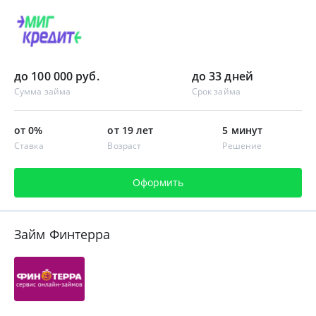
до 100 000 руб.
до 33 дней
Сумма займа
Срок займа
от 0%
от 19 лет
5 минут
Ставка
Возраст
Решение
Оформить
Займ Финтерра