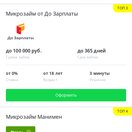
ТОП 3
Микрозайм от До Зарплаты
до 100 000 руб.
до 365 дней
Сумма займа
Срок займа
от 0%
от 18 лет
3 минуты
Ставка
Возраст
Решение
Оформить
ТОП 4
Микрозайм Манимен