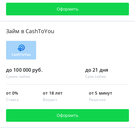
Оформить
Займ в CashToYou
до 100 000 руб.
до 21 дня
Сумма займа
Срок займа
от 0%
от 18 лет
от 5 минут
Ставка
Возраст
Решение
Оформить