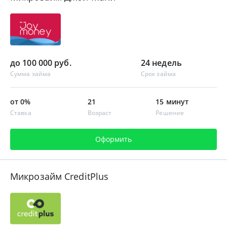
до 100 000 руб.
24 недель
Сумма займа
Срок займа
от 0%
21
15 минут
Ставка
Возраст
Решение
Оформить
Микрозайм CreditPlus