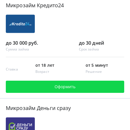
Микрозайм Кредито24
до 30 000 руб.
до 30 дней
Сумма займа
Срок займа
от 18 лет
от 5 минут
Ставка
Возраст
Решение
Оформить
Микрозайм Деньги сразу