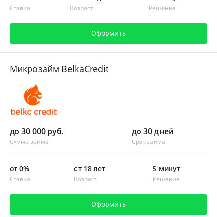
Ставка
Возраст
Решение
Оформить
Микрозайм BelkaCredit
до 30 000 руб.
до 30 дней
Сумма займа
Срок займа
от 0%
от 18 лет
5 минут
Ставка
Возраст
Решение
Оформить