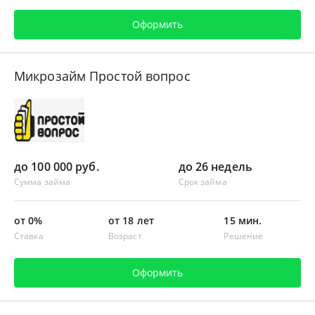
Оформить
Микрозайм Простой вопрос
до 100 000 руб.
до 26 недель
Сумма займа
Срок займа
от 0%
от 18 лет
15 мин.
Ставка
Возраст
Решение
Оформить