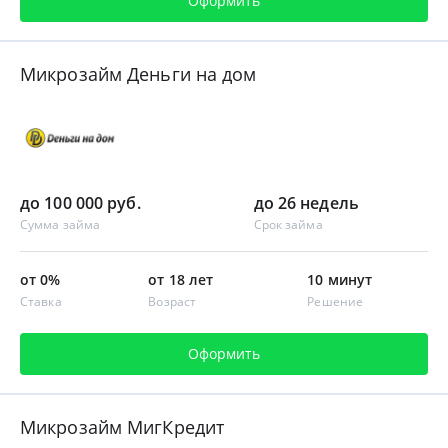
Оформить
Микрозайм Деньги на дом
до 100 000 руб.
до 26 недель
Сумма займа
Срок займа
от 0%
от 18 лет
10 минут
Ставка
Возраст
Решение
Оформить
Микрозайм МигКредит