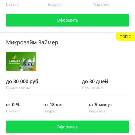
Ставка
Возраст
Решение
Оформить
ТОП 2
Микрозайм Займер
до 30 000 руб.
до 30 дней
Сумма займа
Срок займа
от 0.%
от 18 лет
от 5 минут
Ставка
Возраст
Решение
Оформить