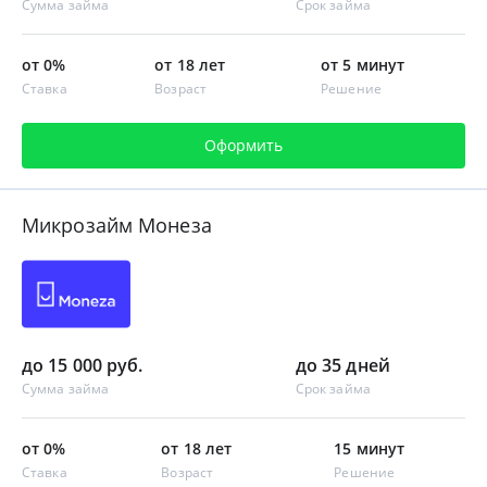
Сумма займа
Срок займа
от 0%
от 18 лет
от 5 минут
Ставка
Возраст
Решение
Оформить
Микрозайм Монеза
до 15 000 руб.
до 35 дней
Сумма займа
Срок займа
от 0%
от 18 лет
15 минут
Ставка
Возраст
Решение