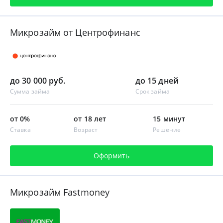
Микрозайм от Центрофинанс
до 30 000 руб.
до 15 дней
Сумма займа
Срок займа
от 0%
от 18 лет
15 минут
Ставка
Возраст
Решение
Оформить
Микрозайм Fastmoney