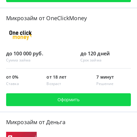
Микрозайм от OneClickMoney
до 100 000 руб.
до 120 дней
Сумма займа
Срок займа
от 0%
от 18 лет
7 минут
Ставка
Возраст
Решение
Оформить
Микрозайм от Деньга