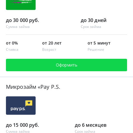
до 30 000 руб.
до 30 дней
Сумма займа
Срок займа
от 0%
от 20 лет
от 5 минут
Ставка
Возраст
Решение
Оформить
Микрозайм «Pay P.S.
до 15 000 руб.
до 6 месяцев
Сумма займа
Срок займа