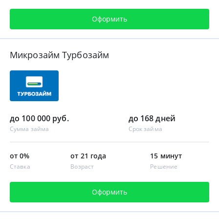
Оформить
Микрозайм Турбозайм
до 100 000 руб.
до 168 дней
Сумма займа
Срок займа
от 0%
от 21 года
15 минут
Ставка
Возраст
Решение
Оформить