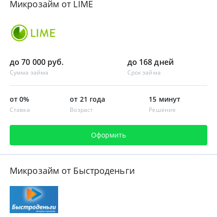
Микрозайм от LIME
до 70 000 руб.
до 168 дней
Сумма займа
Срок займа
от 0%
от 21 года
15 минут
Ставка
Возраст
Решение
Оформить
Микрозайм от Быстроденьги