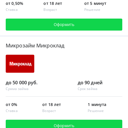
от 0,50%
от 18 лет
от 5 минут
Ставка
Возраст
Решение
Оформить
Микрозайм Микроклад
до 50 000 руб.
до 90 дней
Сумма займа
Срок займа
от 0%
от 18 лет
1 минута
Ставка
Возраст
Решение
Оформить