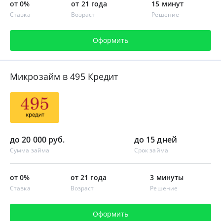
от 0%
от 21 года
15 минут
Ставка
Возраст
Решение
Оформить
Микрозайм в 495 Кредит
до 20 000 руб.
до 15 дней
Сумма займа
Срок займа
от 0%
от 21 года
3 минуты
Ставка
Возраст
Решение
Оформить