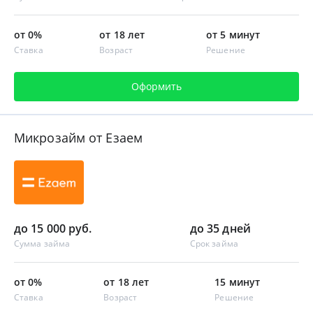
от 0%
от 18 лет
от 5 минут
Ставка
Возраст
Решение
Оформить
Микрозайм от Езаем
до 15 000 руб.
до 35 дней
Сумма займа
Срок займа
от 0%
от 18 лет
15 минут
Ставка
Возраст
Решение