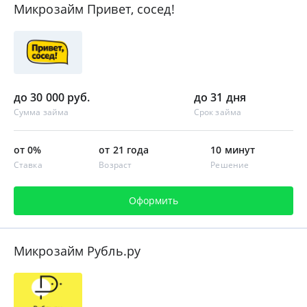
Микрозайм Привет, сосед!
до 30 000 руб.
до 31 дня
Сумма займа
Срок займа
от 0%
от 21 года
10 минут
Ставка
Возраст
Решение
Оформить
Микрозайм Рубль.ру