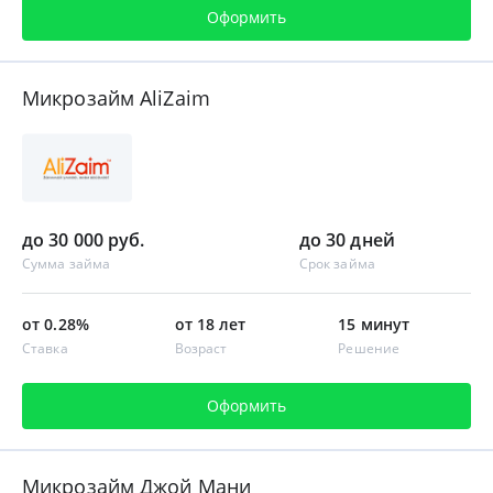
Оформить
Микрозайм AliZaim
до 30 000 руб.
до 30 дней
Сумма займа
Срок займа
от 0.28%
от 18 лет
15 минут
Ставка
Возраст
Решение
Оформить
Микрозайм Джой Мани