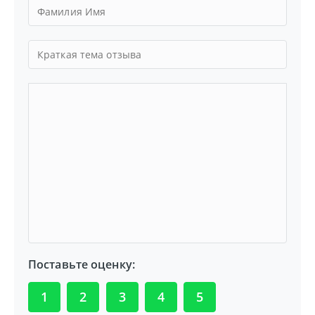
Поставьте оценку:
1
2
3
4
5