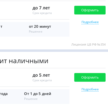
до 7 лет
Оформить
Срок кредита
Подробнее
ет
от 20 минут
Решение
Лицензия ЦБ РФ №354
дит наличными
до 5 лет
Оформить
Срок кредита
Подробнее
 года
От 1 до 5 дней
т
Решение