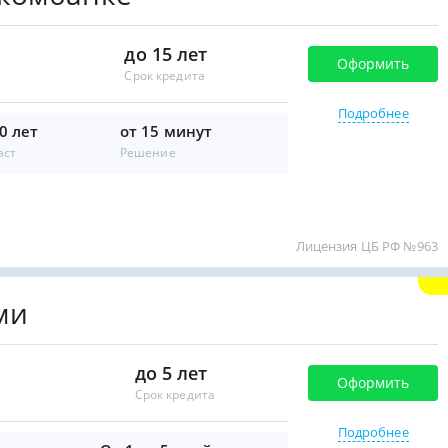
до 15 лет
Оформить
Срок кредита
Подробнее
0 лет
от 15 минут
аст
Решение
Лицензия ЦБ РФ №963
ми
до 5 лет
Оформить
Срок кредита
Подробнее