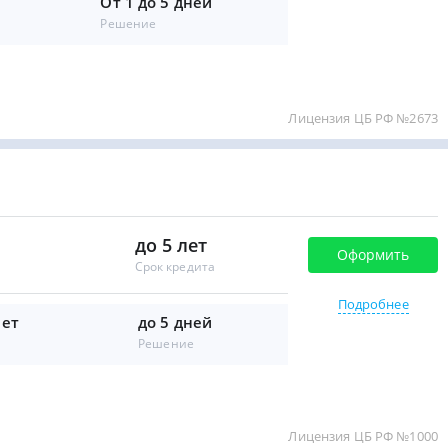
т
От 1 до 5 дней
Решение
Лицензия ЦБ РФ №2673
до 5 лет
Оформить
Срок кредита
Подробнее
лет
до 5 дней
Решение
Лицензия ЦБ РФ №1000