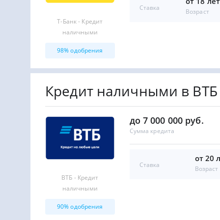
от 18 ле
Ставка
Возраст
Т-Банк - Кредит
наличными
98% одобрения
Кредит наличными в ВТБ
до 7 000 000 руб.
Сумма кредита
от 20 
Ставка
Возраст
ВТБ - Кредит
наличными
90% одобрения