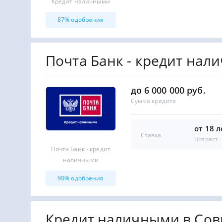
Кредит наличными
87% одобрения
Почта Банк - кредит нал
до 6 000 000 руб.
Сумма кредита
от 18 л
Ставка
Возраст
Почта Банк - кредит
наличными
90% одобрения
Кредит наличными в Со