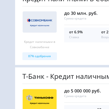
до 30 млн. руб.
Сумма кредита
от 6.9%
от 2
Ставка
Возр
Кредит наличными в
Совкомбанке
87% одобрения
Т-Банк - Кредит наличны
до 5 000 000 руб.
Сумма кредита