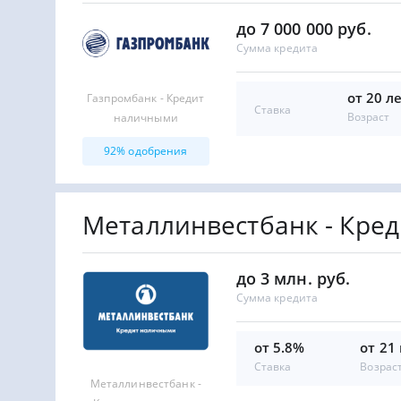
до 7 000 000 руб.
Сумма кредита
от 20 л
Газпромбанк - Кредит
Ставка
Возраст
наличными
92% одобрения
Металлинвестбанк - Кре
до 3 млн. руб.
Сумма кредита
от 5.8%
от 21
Ставка
Возрас
Металлинвестбанк -