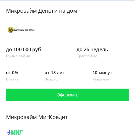
Микрозайм Деньги на дом
до 100 000 руб.
до 26 недель
Сумма займа
Срок займа
от 0%
от 18 лет
10 минут
Ставка
Возраст
Решение
Оформить
Микрозайм МигКредит