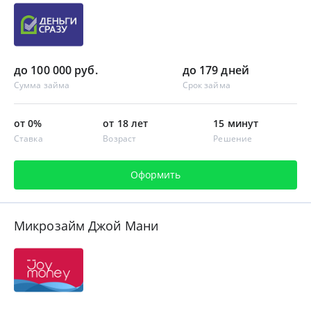
до 100 000 руб.
до 179 дней
Сумма займа
Срок займа
от 0%
от 18 лет
15 минут
Ставка
Возраст
Решение
Оформить
Микрозайм Джой Мани