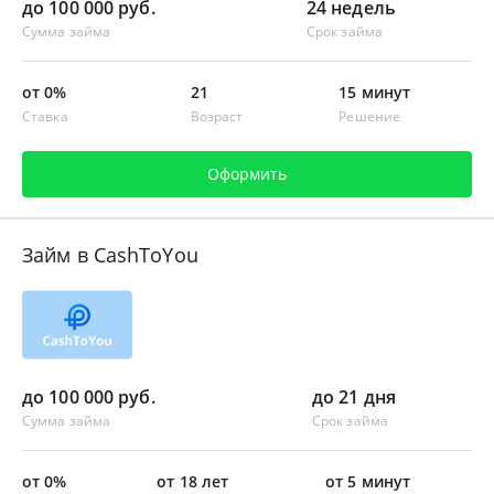
до 100 000 руб.
24 недель
Сумма займа
Срок займа
от 0%
21
15 минут
Ставка
Возраст
Решение
Оформить
Займ в CashToYou
до 100 000 руб.
до 21 дня
Сумма займа
Срок займа
от 0%
от 18 лет
от 5 минут