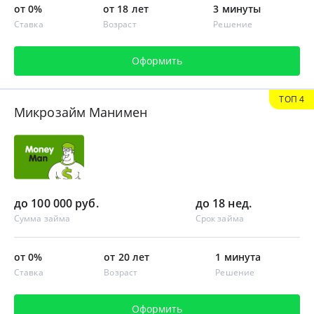
от 0%
от 18 лет
3 минуты
Ставка
Возраст
Решение
Оформить
ТОП 4
Микрозайм Манимен
до 100 000 руб.
до 18 нед.
Сумма займа
Срок займа
от 0%
от 20 лет
1 минута
Ставка
Возраст
Решение
Оформить