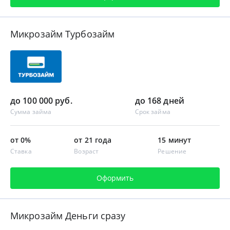
Микрозайм Турбозайм
до 100 000 руб.
до 168 дней
Сумма займа
Срок займа
от 0%
от 21 года
15 минут
Ставка
Возраст
Решение
Оформить
Микрозайм Деньги сразу