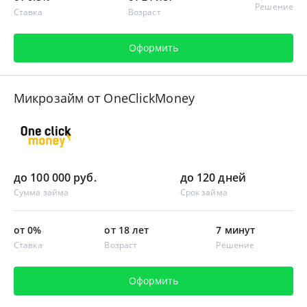
Решение
Ставка
Возраст
Оформить
Микрозайм от OneClickMoney
до 100 000 руб.
до 120 дней
Сумма займа
Срок займа
от 0%
от 18 лет
7 минут
Ставка
Возраст
Решение
Оформить