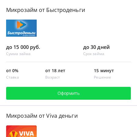
Микрозайм от Быстроденьги
до 15 000 руб.
до 30 дней
Сумма займа
Срок займа
от 0%
от 18 лет
15 минут
Ставка
Возраст
Решение
Оформить
Микрозайм от Viva деньги