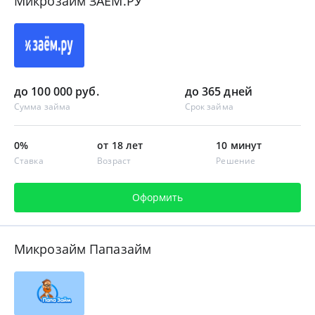
Микрозайм ЗАЁМ.РУ
до 100 000 руб.
до 365 дней
Сумма займа
Срок займа
0%
от 18 лет
10 минут
Ставка
Возраст
Решение
Оформить
Микрозайм Папазайм