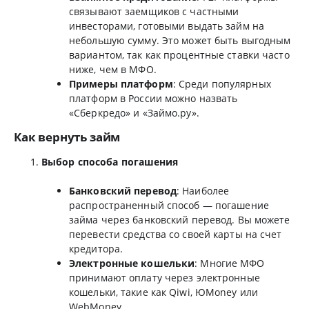
связывают заемщиков с частными
инвесторами, готовыми выдать займ на
небольшую сумму. Это может быть выгодным
вариантом, так как процентные ставки часто
ниже, чем в МФО.
Примеры платформ
: Среди популярных
платформ в России можно назвать
«Сберкредо» и «Займо.ру».
Как вернуть займ
Выбор способа погашения
Банковский перевод
: Наиболее
распространенный способ — погашение
займа через банковский перевод. Вы можете
перевести средства со своей карты на счет
кредитора.
Электронные кошельки
: Многие МФО
принимают оплату через электронные
кошельки, такие как Qiwi, ЮMoney или
WebMoney.