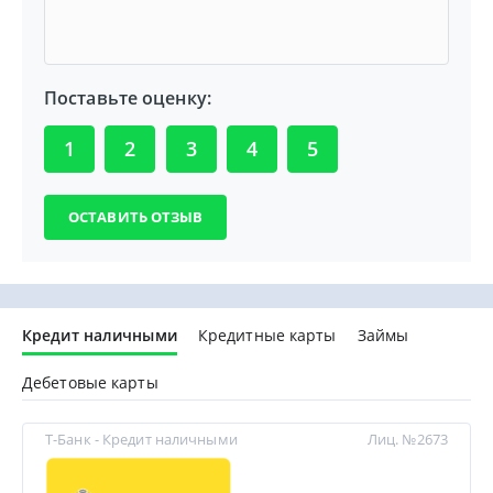
Поставьте оценку:
1
2
3
4
5
Кредит наличными
Кредитные карты
Займы
Дебетовые карты
Т-Банк - Кредит наличными
Лиц. №2673