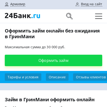
Армавир
Вход на сайт
Оформить займ онлайн без ожидания
в ГринМани
Максимальная сумма до 30 000 руб.
Оформить займ
Тарифы и условия
Описание
Отзывы клиентов
Займ в ГринМани оформить онлайн