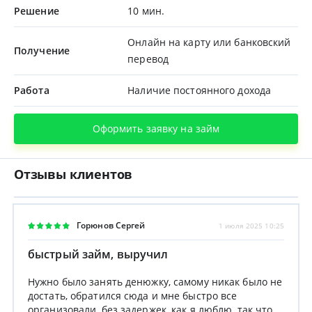
Решение
10 мин.
Онлайн на карту или банковский
Получение
перевод
Работа
Наличие постоянного дохода
Оформить заявку на займ
Отзывы клиентов
Горюнов Сергей
1 июля 2025 10:25
быстрый займ, выручил
Нужно было занять денюжку, самому никак было не
достать, обратился сюда и мне быстро все
организовали, без задержек, как я люблю, так что