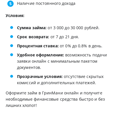
Наличие постоянного дохода
Условия:
Сумма займа:
от 3 000 до 30 000 рублей.
Срок возврата:
от 7 до 21 дня.
Процентная ставка:
от 0% до 0.8% в день.
Удобное оформление:
возможность подачи
заявки онлайн с минимальным пакетом
документов.
Прозрачные условия:
отсутствие скрытых
комиссий и дополнительных платежей.
Оформите займ в ГринМани онлайн и получите
необходимые финансовые средства быстро и без
лишних хлопот!