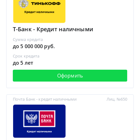
Т-Банк - Кредит наличными
Сумма кредита
до 5 000 000 руб.
Срок кредита
до 5 лет
Оформить
Почта Банк - кредит наличными
Лиц. №650