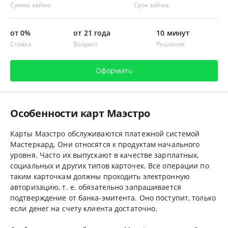
Сумма займа
Срок займа
от 0%
от 21 года
10 минут
Ставка
Возраст
Решение
Оформить
Особенности карт Маэстро
Карты Маэстро обслуживаются платежной системой
Мастеркард. Они относятся к продуктам начального
уровня. Часто их выпускают в качестве зарплатных,
социальных и других типов карточек. Все операции по
таким карточкам должны проходить электронную
авторизацию, т. е. обязательно запрашивается
подтверждение от банка-эмитента. Оно поступит, только
если денег на счету клиента достаточно.