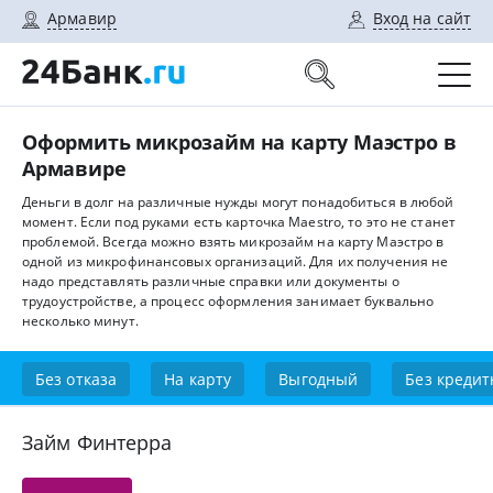
Армавир
Вход на сайт
Оформить микрозайм на карту Маэстро в
Армавире
Деньги в долг на различные нужды могут понадобиться в любой
момент. Если под руками есть карточка Maestro, то это не станет
проблемой. Всегда можно взять микрозайм на карту Маэстро в
одной из микрофинансовых организаций. Для их получения не
надо представлять различные справки или документы о
трудоустройстве, а процесс оформления занимает буквально
несколько минут.
Без отказа
На карту
Выгодный
Без кредит
Займ Финтерра