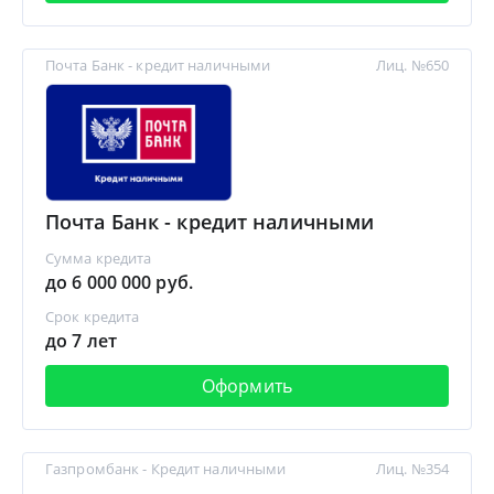
Почта Банк - кредит наличными
Лиц. №650
Почта Банк - кредит наличными
Сумма кредита
до 6 000 000 руб.
Срок кредита
до 7 лет
Оформить
Газпромбанк - Кредит наличными
Лиц. №354