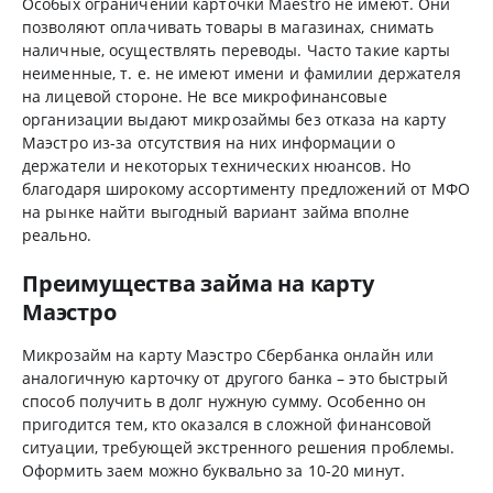
Особых ограничений карточки Maestro не имеют. Они
позволяют оплачивать товары в магазинах, снимать
наличные, осуществлять переводы. Часто такие карты
неименные, т. е. не имеют имени и фамилии держателя
на лицевой стороне. Не все микрофинансовые
организации выдают микрозаймы без отказа на карту
Маэстро из-за отсутствия на них информации о
держатели и некоторых технических нюансов. Но
благодаря широкому ассортименту предложений от МФО
на рынке найти выгодный вариант займа вполне
реально.
Преимущества займа на карту
Маэстро
Микрозайм на карту Маэстро Сбербанка онлайн или
аналогичную карточку от другого банка – это быстрый
способ получить в долг нужную сумму. Особенно он
пригодится тем, кто оказался в сложной финансовой
ситуации, требующей экстренного решения проблемы.
Оформить заем можно буквально за 10-20 минут.