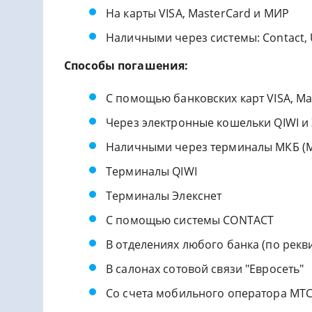
На карты VISA, MasterCard и МИР
Наличными через системы: Contact,
Способы погашения:
С помощью банковских карт VISA, M
Через электронные кошельки QIWI и
Наличными через терминалы МКБ (М
Терминалы QIWI
Терминалы Элекснет
С помощью системы CONTACT
В отделениях любого банка (по рекв
В салонах сотовой связи "Евросеть"
Со счета мобильного оператора МТ