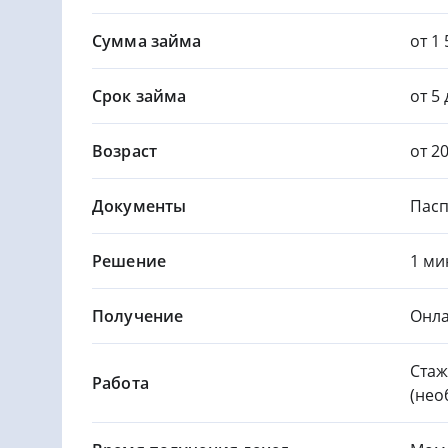
Сумма займа
от 1 
Срок займа
от 5
Возраст
от 2
Документы
Пасп
Решение
1 ми
Получение
Онла
Стаж
Работа
(нео