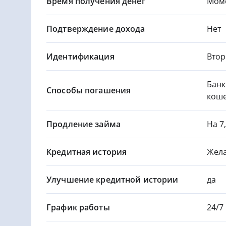
Время получения денег
Мом
Подтверждение дохода
Нет
Идентификация
Втор
Банк
Способы погашения
кош
Продление займа
На 7
Кредитная история
Жела
Улучшение кредитной истории
да
График работы
24/7