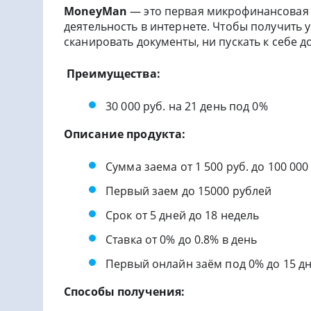
MoneyMan
— это первая микрофинансовая 
деятельность в интернете. Чтобы получить у
сканировать документы, ни пускать к себе
Преимущества:
30 000 руб. на 21 день под 0%
Описание продукта:
Сумма заема от 1 500 руб. до 100 000
Первый заем до 15000 рублей
Срок от 5 дней до 18 недель
Cтавка от 0% до 0.8% в день
Первый онлайн заём под 0% до 15 д
Способы получения: