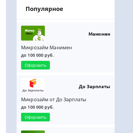
Популярное
Манимен
Микрозайм Манимен
до 100 000 руб.
Оформить
До Зарплаты
Микрозайм от До Зарплаты
до 100 000 руб.
Оформить