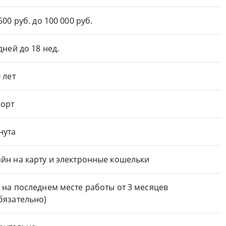
500 руб. до 100 000 руб.
 дней до 18 нед.
0 лет
орт
нута
йн на карту и электронные кошельки
 на последнем месте работы от 3 месяцев
бязательно)