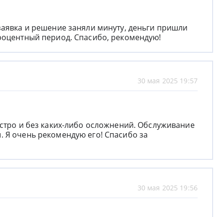
заявка и решение заняли минуту, деньги пришли
роцентный период. Спасибо, рекомендую!
30 мая 2025 19:57
ыстро и без каких-либо осложнений. Обслуживание
 Я очень рекомендую его! Спасибо за
30 мая 2025 19:56