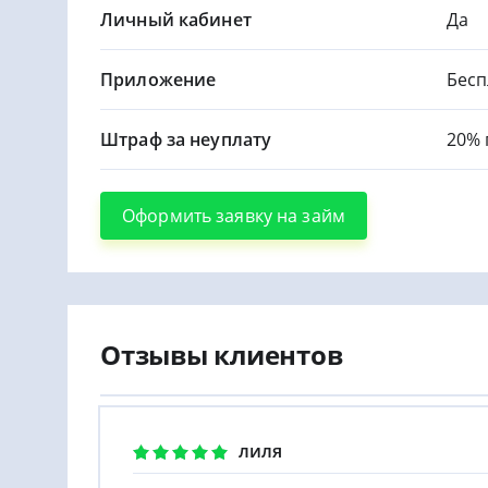
Личный кабинет
Да
Приложение
Бесп
Штраф за неуплату
20% 
Оформить заявку на займ
Отзывы клиентов
лиля