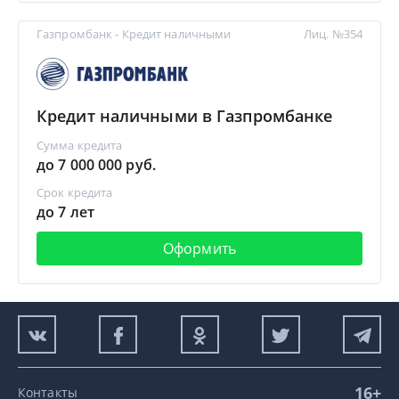
Газпромбанк - Кредит наличными
Лиц. №354
Кредит наличными в Газпромбанке
Сумма кредита
до 7 000 000 руб.
Срок кредита
до 7 лет
Оформить
16+
Контакты