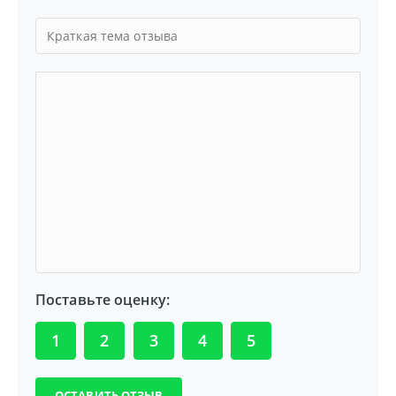
Поставьте оценку:
1
2
3
4
5